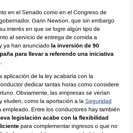
anto en el Senado como en el Congreso de
el gobernador, Garin Newson, que sin embargo
u interés en que se logre algún tipo de
unto al servicio de entrega de comida a
 y ya han anunciado
la inversión de 90
aña para llevar a referendo una iniciativa
n
.
aplicación de la ley acabaría con la
l conductor dedicar tantas horas como considere
ortuno. Obviamente, las empresas se verían
y eluden, como la aportación a la
Seguridad
 empleado. Entre los conductores hay también
va legislación acabe con la flexibilidad
iciente
para complementar ingresos o que no