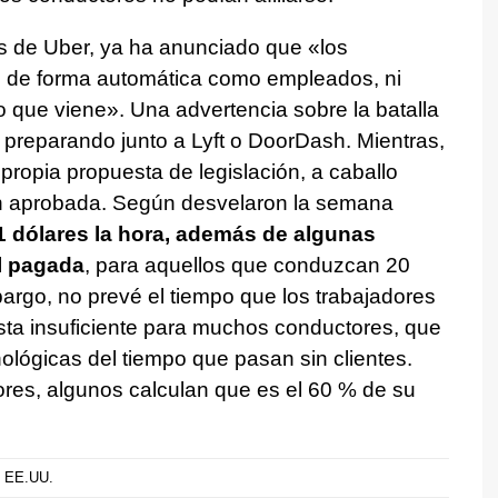
es de Uber, ya ha anunciado que «los
s de forma automática como empleados, ni
 que viene». Una advertencia sobre la batalla
n preparando junto a Lyft o DoorDash. Mientras,
propia propuesta de legislación, a caballo
cién aprobada. Según desvelaron la semana
 dólares la hora, además de algunas
l pagada
, para aquellos que conduzcan 20
rgo, no prevé el tiempo que los trabajadores
ta insuficiente para muchos conductores, que
lógicas del tiempo que pasan sin clientes.
es, algunos calculan que es el 60 % de su
EE.UU.