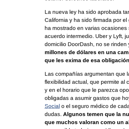
La nueva ley ha sido aprobada t
California y ha sido firmada por 
ha mostrado en varias ocasiones s
acuerdo intermedio. Uber y Lyft, j
domicilio DoorDash, no se rinden
millones de dólares en una camp
que les exima de esa obligació
Las compañías argumentan que la 
flexibilidad actual, que permite a
y en el horario que le parezca op
obligadas a asumir gastos que ho
Social
o el seguro médico de cada
dudas.
Algunos temen que la nue
que muchos valoran como un al