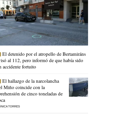
El detenido por el atropello de Bertamiráns
visó al 112, pero informó de que había sido
n accidente fortuito
El hallazgo de la narcolancha
el Miño coincide con la
prehensión de cinco toneladas de
oca
ÓNICA TORRES