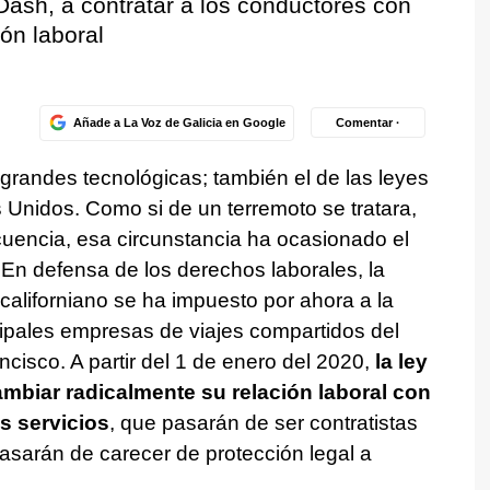
Dash, a contratar a los conductores con
ón laboral
Añade a La Voz de Galicia en Google
Comentar ·
as grandes tecnológicas; también el de las leyes
Unidos. Como si de un terremoto se tratara,
cuencia, esa circunstancia ha ocasionado el
En defensa de los derechos laborales, la
aliforniano se ha impuesto por ahora a la
ncipales empresas de viajes compartidos del
isco. A partir del 1 de enero del 2020,
la ley
mbiar radicalmente su relación laboral con
s servicios
, que pasarán de ser contratistas
asarán de carecer de protección legal a