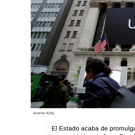
Andrew Kelly
El Estado acaba de promulga