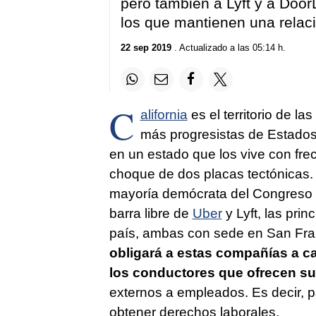
pero también a Lyft y a Door
los que mantienen una relaci
22 sep 2019
. Actualizado a las 05:14 h.
C
alifornia
es el territorio de l
más progresistas de Estados 
en un estado que los vive con fre
choque de dos placas tectónicas. 
mayoría demócrata del Congreso c
barra libre de
Uber
y Lyft, las pri
país, ambas con sede en San Franc
obligará a estas compañías a ca
los conductores que ofrecen su
externos a empleados. Es decir, p
obtener derechos laborales.