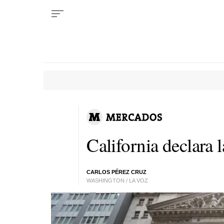
California declara 
CARLOS PÉREZ CRUZ
WASHINGTON / LA VOZ