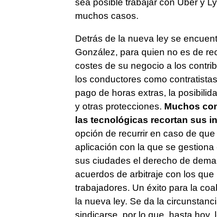
sea posible trabajar con Uber y L
muchos casos.
Detrás de la nueva ley se encuent
González, para quien no es de re
costes de su negocio a los contri
los conductores como contratistas 
pago de horas extras, la posibili
y otras protecciones.
Muchos con
las tecnológicas recortan sus i
opción de recurrir en caso de que
aplicación con la que se gestiona e
sus ciudades el derecho de deman
acuerdos de arbitraje con los que
trabajadores. Un éxito para la co
la nueva ley. Se da la circunstan
sindicarse, por lo que, hasta hoy, 