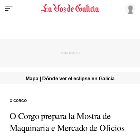
Mapa | Dónde ver el eclipse en Galicia
O CORGO
O Corgo prepara la Mostra de
Maquinaria e Mercado de Oficios