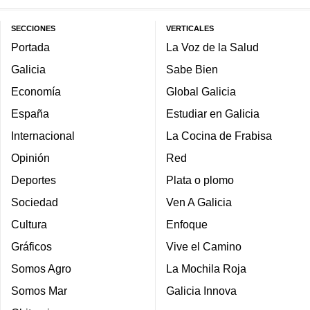
SECCIONES
VERTICALES
Portada
La Voz de la Salud
Galicia
Sabe Bien
Economía
Global Galicia
España
Estudiar en Galicia
Internacional
La Cocina de Frabisa
Opinión
Red
Deportes
Plata o plomo
Sociedad
Ven A Galicia
Cultura
Enfoque
Gráficos
Vive el Camino
Somos Agro
La Mochila Roja
Somos Mar
Galicia Innova