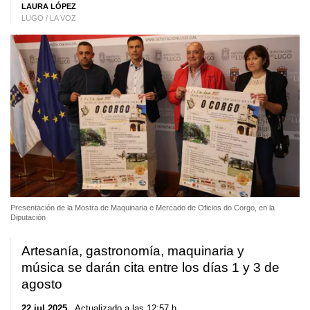
LAURA LÓPEZ
LUGO / LA VOZ
Presentación de la Mostra de Maquinaria e Mercado de Oficios do Corgo, en la
Diputación
Artesanía, gastronomía, maquinaria y
música se darán cita entre los días 1 y 3 de
agosto
22 jul 2025
. Actualizado a las 12:57 h.