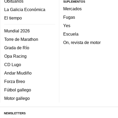
Obituarios
SUPLEMENTOS
Mercados
La Galicia Económica
Fugas
El tiempo
Yes
Mundial 2026
Escuela
Torre de Marathon
On, revista de motor
Grada de Río
Opa Racing
CD Lugo
Andar Miudiño
Forza Breo
Fútbol gallego
Motor gallego
NEWSLETTERS