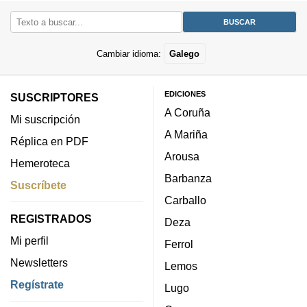
Cambiar idioma:
Galego
EDICIONES
SUSCRIPTORES
A Coruña
Mi suscripción
A Mariña
Réplica en PDF
Arousa
Hemeroteca
Barbanza
Suscríbete
Carballo
REGISTRADOS
Deza
Mi perfil
Ferrol
Newsletters
Lemos
Regístrate
Lugo