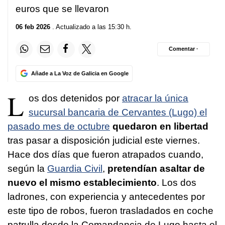
euros que se llevaron
06 feb 2026
. Actualizado a las 15:30 h.
Comentar ·
Añade a La Voz de Galicia en Google
L
os dos detenidos por
atracar la única
sucursal bancaria de Cervantes (Lugo) el
pasado mes de octubre
quedaron en libertad
tras pasar a disposición judicial este viernes.
Hace dos días que fueron atrapados cuando,
según la
Guardia Civil
,
pretendían asaltar de
nuevo el mismo establecimiento
. Los dos
ladrones, con experiencia y antecedentes por
este tipo de robos, fueron trasladados en coche
patrulla desde la Comandancia de Lugo hasta el