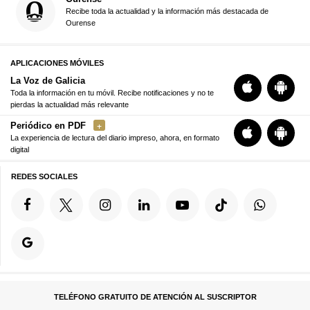
Recibe toda la actualidad y la información más destacada de
Ourense
APLICACIONES MÓVILES
La Voz de Galicia
Toda la información en tu móvil. Recibe notificaciones y no te
pierdas la actualidad más relevante
Periódico en PDF
La experiencia de lectura del diario impreso, ahora, en formato
digital
REDES SOCIALES
TELÉFONO GRATUITO DE ATENCIÓN AL SUSCRIPTOR