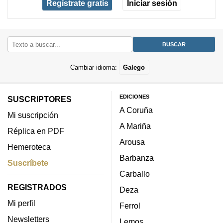
Regístrate gratis
Iniciar sesión
Cambiar idioma:
Galego
EDICIONES
SUSCRIPTORES
A Coruña
Mi suscripción
A Mariña
Réplica en PDF
Arousa
Hemeroteca
Barbanza
Suscríbete
Carballo
REGISTRADOS
Deza
Mi perfil
Ferrol
Newsletters
Lemos