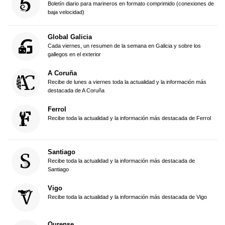
Boletín diario para marineros en formato comprimido (conexiones de
baja velocidad)
Global Galicia
Cada viernes, un resumen de la semana en Galicia y sobre los
gallegos en el exterior
A Coruña
Recibe de lunes a viernes toda la actualidad y la información más
destacada de A Coruña
Ferrol
Recibe toda la actualidad y la información más destacada de Ferrol
Santiago
Recibe toda la actualidad y la información más destacada de
Santiago
Vigo
Recibe toda la actualidad y la información más destacada de Vigo
Ourense