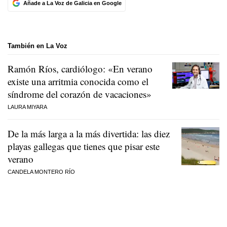
Añade a La Voz de Galicia en Google
También en La Voz
Ramón Ríos, cardiólogo: «En verano
existe una arritmia conocida como el
síndrome del corazón de vacaciones»
LAURA MIYARA
De la más larga a la más divertida: las diez
playas gallegas que tienes que pisar este
verano
CANDELA MONTERO RÍO