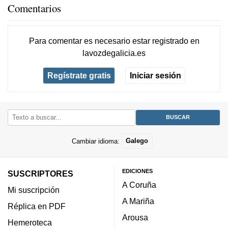
Comentarios
Para comentar es necesario
estar registrado
en
lavozdegalicia.es
Regístrate gratis
Iniciar sesión
Cambiar idioma:
Galego
EDICIONES
SUSCRIPTORES
A Coruña
Mi suscripción
A Mariña
Réplica en PDF
Arousa
Hemeroteca