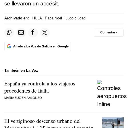
se llevaron un accésit.
Archivado en:
HULA
Papa Noel
Lugo ciudad
Comentar ·
Añade a La Voz de Galicia en Google
También en La Voz
España ya controla a los viajeros
procedentes de Italia
MARÍA EUGENIA ALONSO
El vertiginoso descenso urbano del
Marisquiño: 1.135 metros por el corazón