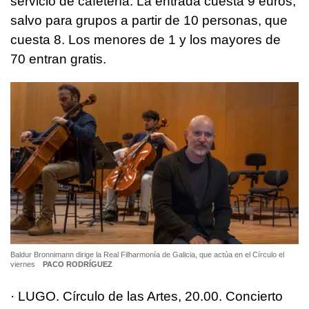
servicio de cafetería. La entrada cuesta 9 euros,
salvo para grupos a partir de 10 personas, que
cuesta 8. Los menores de 1 y los mayores de
70 entran gratis.
Baldur Bronnimann dirige la Real Filharmonía de Galicia, que actúa en el Círculo el
viernes
PACO RODRÍGUEZ
· LUGO. Círculo de las Artes, 20.00. Concierto