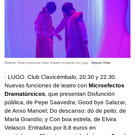
Redrum Teatro presenta «Nas Nubes» el jueves en Lugo
Miguel Villar
· LUGO. Club Clavicémbalo, 20.30 y 22.30.
Nuevas funciones de teatro con
Microefectos
Dramatúrxicos
, que presentan Disfunción
pública, de Pepe Saavedra; Good bye Salazar,
de Anxo Manoel; Do descanso: dó de peito, de
María Grandío; y Con boa estrela, de Elvira
Velasco. Entradas por 8,8 euros en