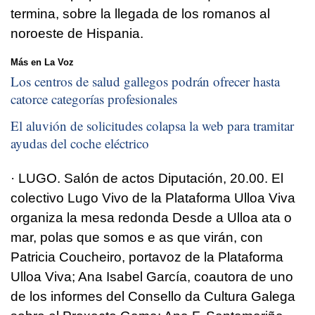
termina, sobre la llegada de los romanos al
noroeste de Hispania.
Más en La Voz
Los centros de salud gallegos podrán ofrecer hasta
catorce categorías profesionales
El aluvión de solicitudes colapsa la web para tramitar
ayudas del coche eléctrico
· LUGO. Salón de actos Diputación, 20.00. El
colectivo Lugo Vivo de la Plataforma Ulloa Viva
organiza la mesa redonda Desde a Ulloa ata o
mar, polas que somos e as que virán, con
Patricia Coucheiro, portavoz de la Plataforma
Ulloa Viva; Ana Isabel García, coautora de uno
de los informes del Consello da Cultura Galega