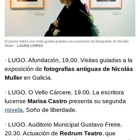
El jueves habrá una visita guiada gratuita a la exposición de fotografías de Nicolás
Muller
LAURA LEIRAS
· LUGO. Afundación, 19.00. Visitas guiadas a la
exposición de
fotografías antiguas de Nicolás
Muller
en Galicia.
· LUGO. O Vello Cárcere, 19.00. La escritora
lucense
Marisa Castro
presenta su segunda
novela
, Soño de liberdade.
· LUGO. Auditorio Municipal Gustavo Freire,
20.30. Actuación de
Redrum Teatro
, que