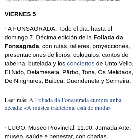
VIERNES 5
· A FONSAGRADA. Todo el día, hasta el
domingo 7. Décima edición de la
Foliada da
Fonsagrada
, con rutas, talleres, proyecciones,
presentaciones de libros, coloquios, cantos de
taberna, butelada y los
conciertos
de Unto Vello,
El Nido, Delameseta, Pärbo, Tona, Os Melidaos,
De Ninghures, Baiuca, Duendeneta y Seimeira.
Leer más:
A Foliada da Fonsagrada cumpre unha
década: «A música tradicional está de moda»
· LUGO. Museo Provincial, 11.00. Jornada Arte,
museo, saúde e benestar, con charlas.