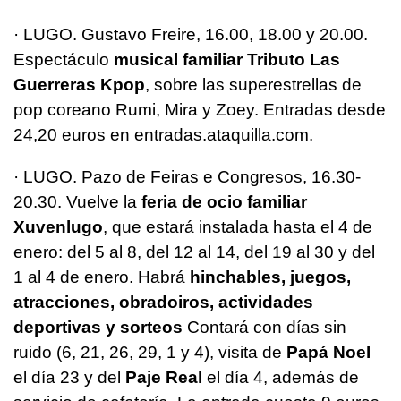
· LUGO. Gustavo Freire, 16.00, 18.00 y 20.00.
Espectáculo
musical familiar Tributo Las
Guerreras Kpop
, sobre las superestrellas de
pop coreano Rumi, Mira y Zoey. Entradas desde
24,20 euros en entradas.ataquilla.com.
· LUGO. Pazo de Feiras e Congresos, 16.30-
20.30. Vuelve la
feria de ocio familiar
Xuvenlugo
, que estará instalada hasta el 4 de
enero: del 5 al 8, del 12 al 14, del 19 al 30 y del
1 al 4 de enero. Habrá
hinchables, juegos,
atracciones, obradoiros, actividades
deportivas y sorteos
Contará con días sin
ruido (6, 21, 26, 29, 1 y 4), visita de
Papá Noel
el día 23 y del
Paje Real
el día 4, además de