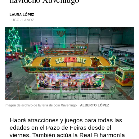
LAURA LÓPEZ
LUGO / LA VOZ
Imagen de archivo de la feria de ocio Xuvenlugo
ALBERTO LÓPEZ
Habrá atracciones y juegos para todas las
edades en el Pazo de Feiras desde el
viernes. También actúa la Real Filharmonía