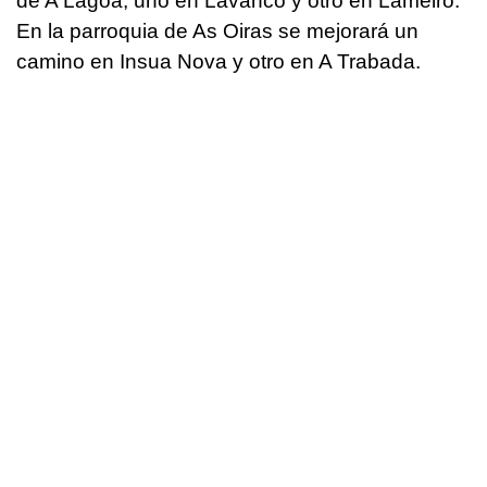
de A Lagoa, uno en Lavanco y otro en Lameiro.
En la parroquia de As Oiras se mejorará un
camino en Insua Nova y otro en A Trabada.