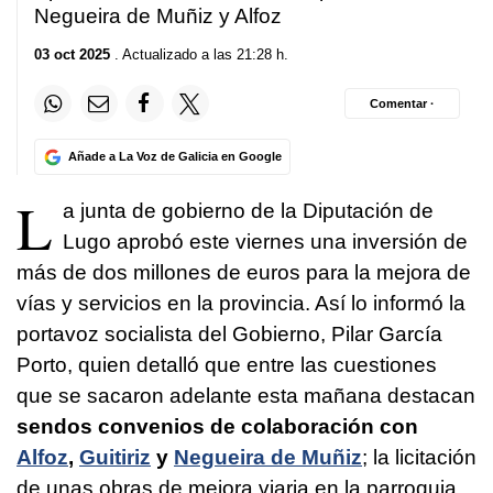
Negueira de Muñiz y Alfoz
03 oct 2025
. Actualizado a las 21:28 h.
Comentar ·
Añade a La Voz de Galicia en Google
L
a junta de gobierno de la Diputación de
Lugo aprobó este viernes una inversión de
más de dos millones de euros para la mejora de
vías y servicios en la provincia. Así lo informó la
portavoz socialista del Gobierno, Pilar García
Porto, quien detalló que entre las cuestiones
que se sacaron adelante esta mañana destacan
sendos convenios de colaboración con
Alfoz
,
Guitiriz
y
Negueira de Muñiz
; la licitación
de unas obras de mejora viaria en la parroquia