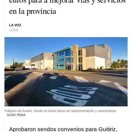
en la provincia
LA VOZ
LUGO
Polígono de Guitiriz, donde se harán obras de repavimentación y saneamiento
SUSO PENA
Aprobaron sendos convenios para Guitiriz,