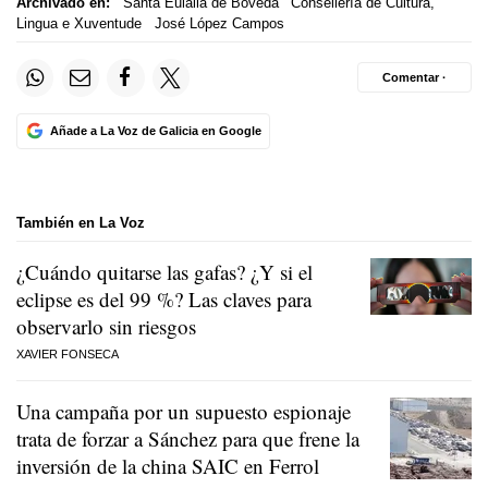
Archivado en:
Santa Eulalia de Bóveda
Consellería de Cultura,
Lingua e Xuventude
José López Campos
Comentar ·
Añade a La Voz de Galicia en Google
También en La Voz
¿Cuándo quitarse las gafas? ¿Y si el
eclipse es del 99 %? Las claves para
observarlo sin riesgos
XAVIER FONSECA
Una campaña por un supuesto espionaje
trata de forzar a Sánchez para que frene la
inversión de la china SAIC en Ferrol