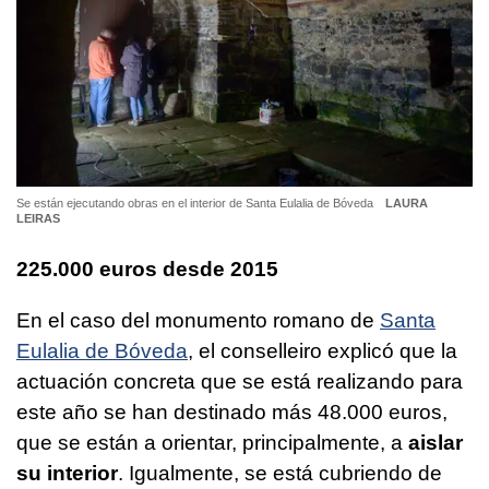
Se están ejecutando obras en el interior de Santa Eulalia de Bóveda
LAURA
LEIRAS
225.000 euros desde 2015
En el caso del monumento romano de
Santa
Eulalia de Bóveda
, el conselleiro explicó que la
actuación concreta que se está realizando para
este año se han destinado más 48.000 euros,
que se están a orientar, principalmente, a
aislar
su interior
. Igualmente, se está cubriendo de