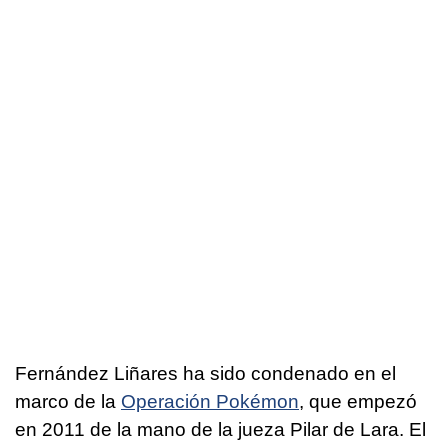
Fernández Liñares ha sido condenado en el
marco de la
Operación Pokémon
, que empezó
en 2011 de la mano de la jueza Pilar de Lara. El