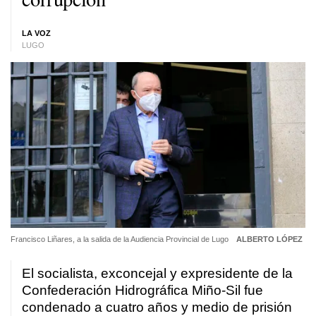
LA VOZ
LUGO
Francisco Liñares, a la salida de la Audiencia Provincial de Lugo
ALBERTO LÓPEZ
El socialista, exconcejal y expresidente de la
Confederación Hidrográfica Miño-Sil fue
condenado a cuatro años y medio de prisión