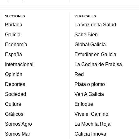
SECCIONES
VERTICALES
Portada
La Voz de la Salud
Galicia
Sabe Bien
Economía
Global Galicia
España
Estudiar en Galicia
Internacional
La Cocina de Frabisa
Opinión
Red
Deportes
Plata o plomo
Sociedad
Ven A Galicia
Cultura
Enfoque
Gráficos
Vive el Camino
Somos Agro
La Mochila Roja
Somos Mar
Galicia Innova