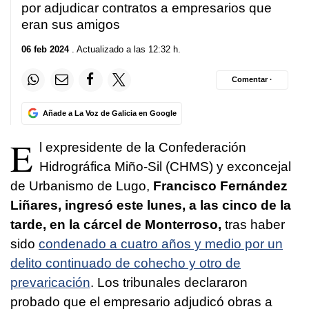
por adjudicar contratos a empresarios que
eran sus amigos
06 feb 2024
. Actualizado a las 12:32 h.
Comentar ·
Añade a La Voz de Galicia en Google
E
l expresidente de la Confederación
Hidrográfica Miño-Sil (CHMS) y exconcejal
de Urbanismo de Lugo,
Francisco Fernández
Liñares, ingresó este lunes, a las cinco de la
tarde, en la cárcel de Monterroso,
tras haber
sido
condenado a cuatro años y medio por un
delito continuado de cohecho y otro de
prevaricación
. Los tribunales declararon
probado que el empresario adjudicó obras a