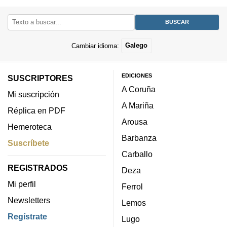
Cambiar idioma:
Galego
EDICIONES
SUSCRIPTORES
A Coruña
Mi suscripción
A Mariña
Réplica en PDF
Arousa
Hemeroteca
Barbanza
Suscríbete
Carballo
REGISTRADOS
Deza
Mi perfil
Ferrol
Newsletters
Lemos
Regístrate
Lugo