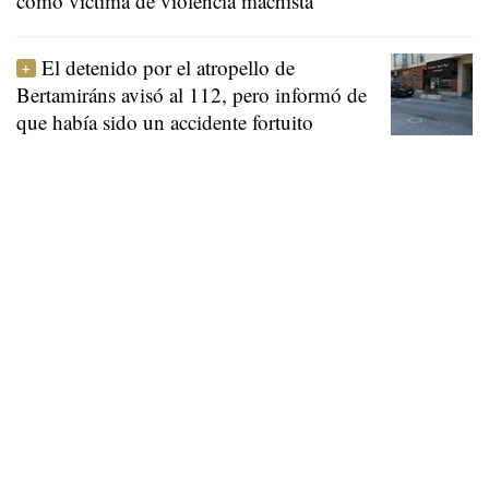
como víctima de violencia machista
El detenido por el atropello de
Bertamiráns avisó al 112, pero informó de
que había sido un accidente fortuito