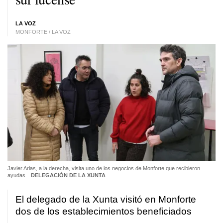
LA VOZ
MONFORTE / LA VOZ
Javier Arias, a la derecha, visita uno de los negocios de Monforte que recibieron
ayudas
DELEGACIÓN DE LA XUNTA
El delegado de la Xunta visitó en Monforte
dos de los establecimientos beneficiados