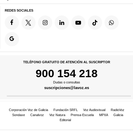
REDES SOCIALES
TELÉFONO GRATUITO DE ATENCIÓN AL SUSCRIPTOR
900 154 218
Dudas o consultas
suscripciones@lavoz.es
Corporación Voz de Galicia
Fundación SRFL
Voz Audiovisual
RadioVoz
Sondaxe
Canalvoz
Voz Natura
Prensa-Escuela
MPXA
Galicia
Editorial