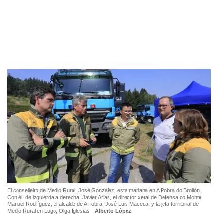
El conselleiro de Medio Rural, José González, esta mañana en A Pobra do Brollón.
Con él, de izquierda a derecha, Javier Arias, el director xeral de Defensa do Monte,
Manuel Rodríguez, el alcalde de A Pobra, José Luis Maceda, y la jefa territorial de
Medio Rural en Lugo, Olga Iglesias
Alberto López