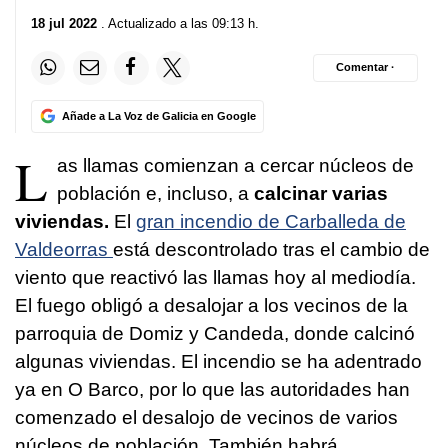
18 jul 2022
. Actualizado a las 09:13 h.
Comentar ·
Añade a La Voz de Galicia en Google
L
as llamas comienzan a cercar núcleos de
población e, incluso, a
calcinar varias
viviendas.
El
gran incendio de Carballeda de
Valdeorras
está descontrolado tras el cambio de
viento que reactivó las llamas hoy al mediodía.
El fuego obligó a desalojar a los vecinos de la
parroquia de Domiz y Candeda, donde calcinó
algunas viviendas. El incendio se ha adentrado
ya en O Barco, por lo que las autoridades han
comenzado el desalojo de vecinos de varios
núcleos de población. También habrá