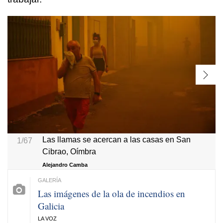
Las llamas se acercan a las casas en San
1/67
Cibrao, Oímbra
Alejandro Camba
Las imágenes de la ola de incendios en
Galicia
LA VOZ