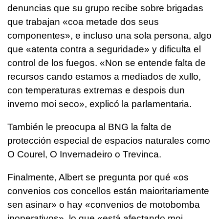
denuncias que su grupo recibe sobre brigadas
que trabajan «
coa metade dos seus
componentes»
, e incluso una sola persona, algo
que
«atenta contra a seguridade»
y dificulta el
control de los fuegos.
«Non se entende falta de
recursos cando estamos a mediados de xullo,
con temperaturas extremas e despois dun
inverno moi seco»
, explicó la parlamentaria.
También le preocupa al BNG la falta de
protección especial de espacios naturales como
O Courel, O Invernadeiro o Trevinca.
Finalmente, Albert se pregunta por qué «
os
convenios cos concellos están maioritariamente
sen asinar
» o hay «c
onvenios de motobomba
inoperativos»
, lo que «
está afectando moi