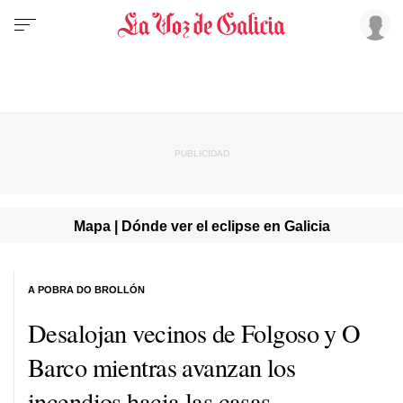
Mapa | Dónde ver el eclipse en Galicia
A POBRA DO BROLLÓN
Desalojan vecinos de Folgoso y O
Barco mientras avanzan los
incendios hacia las casas