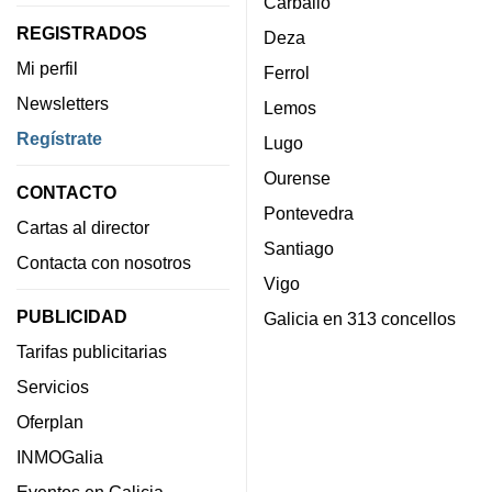
Carballo
REGISTRADOS
Deza
Mi perfil
Ferrol
Newsletters
Lemos
Regístrate
Lugo
Ourense
CONTACTO
Pontevedra
Cartas al director
Santiago
Contacta con nosotros
Vigo
PUBLICIDAD
Galicia en 313 concellos
Tarifas publicitarias
Servicios
Oferplan
INMOGalia
Eventos en Galicia