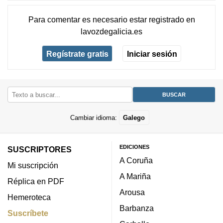
Para comentar es necesario
estar registrado
en
lavozdegalicia.es
Regístrate gratis
Iniciar sesión
Cambiar idioma:
Galego
EDICIONES
SUSCRIPTORES
A Coruña
Mi suscripción
A Mariña
Réplica en PDF
Arousa
Hemeroteca
Barbanza
Suscríbete