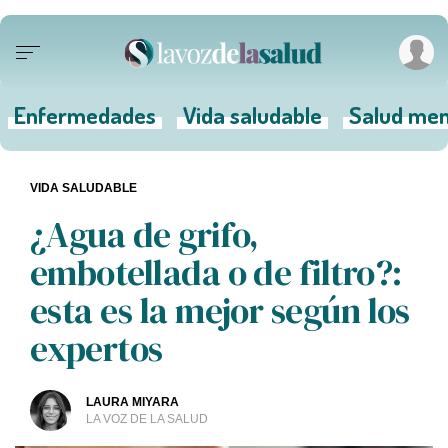
Enfermedades
Vida saludable
Salud men
VIDA SALUDABLE
¿Agua de grifo,
embotellada o de filtro?:
esta es la mejor según los
expertos
LAURA MIYARA
LA VOZ DE LA SALUD