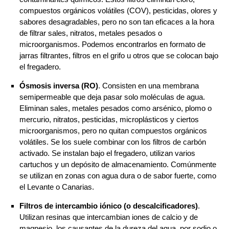
compuestos orgánicos volátiles (COV), pesticidas, olores y
sabores desagradables, pero no son tan eficaces a la hora
de filtrar sales, nitratos, metales pesados o
microorganismos. Podemos encontrarlos en formato de
jarras filtrantes, filtros en el grifo u otros que se colocan bajo
el fregadero.
Ósmosis inversa (RO)
. Consisten en una membrana
semipermeable que deja pasar solo moléculas de agua.
Eliminan sales, metales pesados como arsénico, plomo o
mercurio, nitratos, pesticidas, microplásticos y ciertos
microorganismos, pero no quitan compuestos orgánicos
volátiles. Se los suele combinar con los filtros de carbón
activado. Se instalan bajo el fregadero, utilizan varios
cartuchos y un depósito de almacenamiento. Comúnmente
se utilizan en zonas con agua dura o de sabor fuerte, como
el Levante o Canarias.
Filtros de intercambio iónico (o descalcificadores)
.
Utilizan resinas que intercambian iones de calcio y de
magnesio, los causantes de la dureza del agua, por sodio o