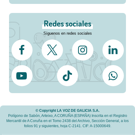
Redes sociales
Síguenos en redes sociales
© Copyright LA VOZ DE GALICIA S.A.
Polígono de Sabón, Arteixo, A CORUÑA (ESPAÑA) Inscrita en el Registro
Mercantil de A Coruña en el Tomo 2438 del Archivo, Sección General, a los
folios 91 y siguientes, hoja C-2141. CIF: A-15000649.