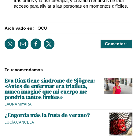
trastornos y la psicoterapia, y creando recursos de fácil
acceso para aliviar a las personas en momentos difíciles.
Archivado en:
OCU
Comentar ·
Te recomendamos
Eva Díaz tiene síndrome de Sjögren:
«Antes de enfermar era triatleta,
nunca imaginé que mi cuerpo me
pondría tantos límites»
LAURA MIYARA
¿Engorda más la fruta de verano?
LUCÍA CANCELA