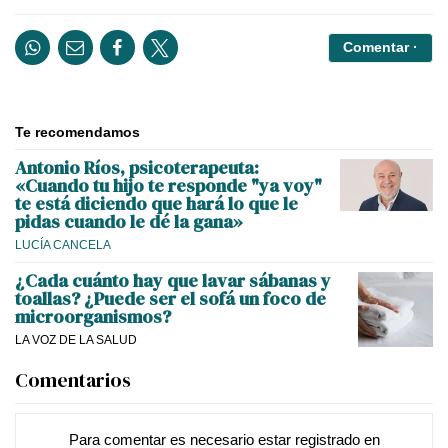
Comentar ·
Te recomendamos
Antonio Ríos, psicoterapeuta:
«Cuando tu hijo te responde "ya voy"
te está diciendo que hará lo que le
pidas cuando le dé la gana»
LUCÍA CANCELA
¿Cada cuánto hay que lavar sábanas y
toallas? ¿Puede ser el sofá un foco de
microorganismos?
LA VOZ DE LA SALUD
Comentarios
Para comentar es necesario
estar registrado
en