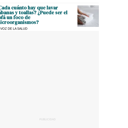
Cada cuánto hay que lavar
ábanas y toallas? ¿Puede ser el
ofá un foco de
icroorganismos?
 VOZ DE LA SALUD