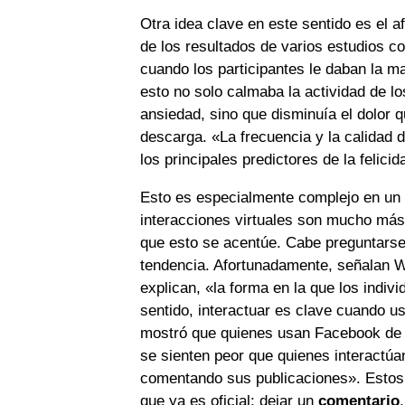
Otra idea clave en este sentido es el af
de los resultados de varios estudios c
cuando los participantes le daban la m
esto no solo calmaba la actividad de l
ansiedad, sino que disminuía el dolor q
descarga. «La frecuencia y la calidad 
los principales predictores de la felici
Esto es especialmente complejo en un 
interacciones virtuales son mucho más 
que esto se acentúe. Cabe preguntarse 
tendencia. Afortunadamente, señalan W
explican, «la forma en la que los indiv
sentido, interactuar es clave cuando u
mostró que quienes usan Facebook de f
se sienten peor que quienes interactúa
comentando sus publicaciones». Estos h
que ya es oficial: dejar un
comentario