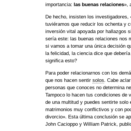
importancia:
las buenas relaciones
», 
De hecho, insisten los investigadores, 
tuviéramos que reducir los ochenta y cu
inversión vital apoyada por hallazgos s
sería este: las buenas relaciones nos
si vamos a tomar una única decisión qu
la felicidad, la ciencia dice que deberí
significa esto?
Para poder relacionarnos con los demá
que nos hacen sentir
solos
. Cabe acla
personas que conoces no determina nec
Tampoco lo hacen tus condiciones de vi
de una multitud y puedes sentirte sol
matrimonios muy conflictivos y con po
divorcio». Esta última conclusión se ap
John Cacioppo y William Patrick, publi