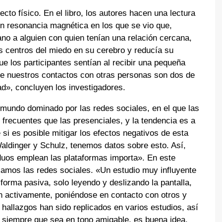
ecto físico. En el libro, los autores hacen una lectura
on resonancia magnética en los que se vio que,
ano a alguien con quien tenían una relación cercana,
os centros del miedo en su cerebro y reducía su
ue los participantes sentían al recibir una pequeña
de nuestros contactos con otras personas son dos de
dad», concluyen los investigadores.
mundo dominado por las redes sociales, en el que las
frecuentes que las presenciales, y la tendencia es a
si es posible mitigar los efectos negativos de esta
aldinger y Schulz, tenemos datos sobre esto. Así,
iduos emplean las plataformas importa». En este
samos las redes sociales. «Un estudio muy influyente
orma pasiva, solo leyendo y deslizando la pantalla,
n activamente, poniéndose en contacto con otros y
allazgos han sido replicados en varios estudios, así
, siempre que sea en tono amigable, es buena idea.