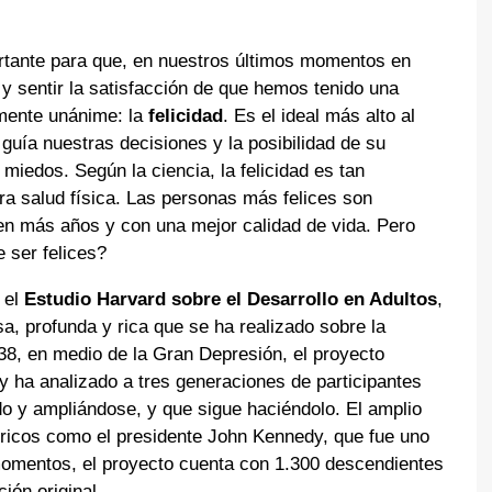
rtante para que, en nuestros últimos momentos en
y sentir la satisfacción de que hemos tenido una
amente unánime: la
felicidad
. Es el ideal más alto al
uía nuestras decisiones y la posibilidad de su
miedos. Según la ciencia, la felicidad es tan
ra salud física. Las personas más felices son
en más años y con una mejor calidad de vida. Pero
e ser felices?
 el
Estudio Harvard sobre el Desarrollo en Adultos
,
sa, profunda y rica que se ha realizado sobre la
938, en medio de la Gran Depresión, el proyecto
 y ha analizado a tres generaciones de participantes
o y ampliándose, y que sigue haciéndolo. El amplio
óricos como el presidente John Kennedy, que fue uno
omentos, el proyecto cuenta con 1.300 descendientes
ión original.