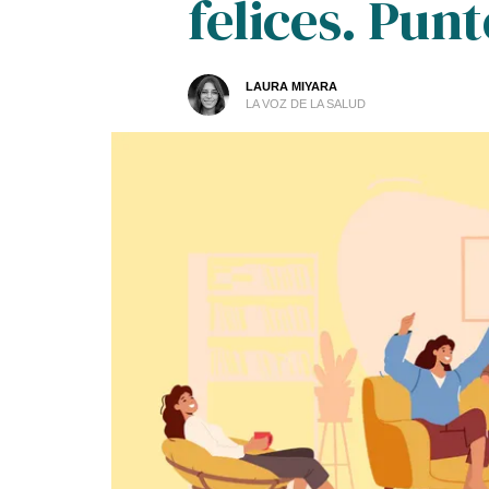
felices. Pun
LAURA MIYARA
LA VOZ DE LA SALUD