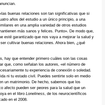
anuncian.
«las buenas relaciones son tan significativas que si
atro años del estudio a un único principio, a una
imilares en una amplia variedad de otros estudios
 mantienen más sanos y felices. Punto». De modo que,
e esté garantizado que nos vaya a mejorar la salud y
a ser cultivar buenas relaciones. Ahora bien, ¿qué
s, hay que entender primero cuáles son las cosas
rar que, como señalan los autores, «el número de
esariamente tu experiencia de conexión o soledad.
da ni tu estado civil. Puedes sentirte solo en medio
o en un matrimonio. De hecho, sabemos que los
co afecto pueden ser peores para la salud que un
oya en el libro
Loneliness
, de los neurocientíficos
cado en el 2008.