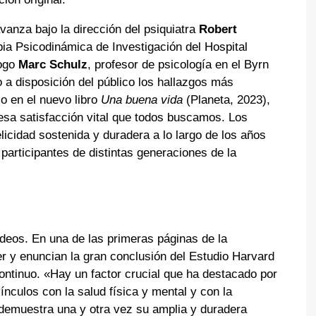
vanza bajo la dirección del psiquiatra
Robert
pia Psicodinámica de Investigación del Hospital
logo
Marc Schulz
, profesor de psicología en el Byrn
a disposición del público los hallazgos más
o en el nuevo libro
Una buena vida
(Planeta, 2023),
 esa satisfacción vital que todos buscamos. Los
elicidad sostenida y duradera a lo largo de los años
participantes de distintas generaciones de la
deos. En una de las primeras páginas de la
er y enuncian la gran conclusión del Estudio Harvard
ntinuo. «Hay un factor crucial que ha destacado por
ínculos con la salud física y mental y con la
demuestra una y otra vez su amplia y duradera