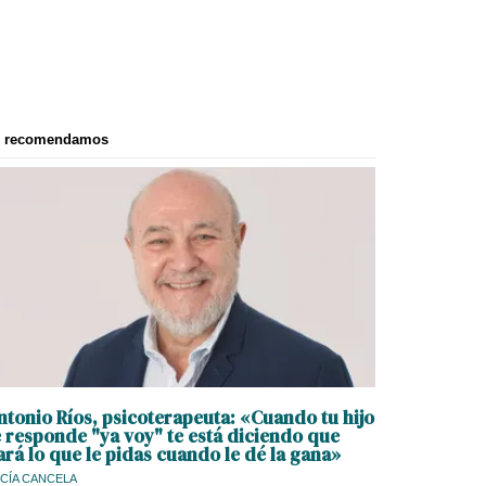
e recomendamos
ntonio Ríos, psicoterapeuta: «Cuando tu hijo
e responde "ya voy" te está diciendo que
ará lo que le pidas cuando le dé la gana»
CÍA CANCELA