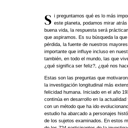
S
i preguntamos qué es lo más impo
este planeta, podamos mirar atrás 
buena vida, la respuesta será práctic
que aspiramos. Es su búsqueda la que g
pérdida, la fuente de nuestros mayores 
importante que influye incluso en nuest
también, en todo el mundo, las que viv
¿qué significa ser feliz?, ¿qué nos hac
Estas son las preguntas que motivaron
la investigación longitudinal más exten
felicidad humana. Iniciado en el año 1
continúa en desarrollo en la actualidad
con un método que ha ido evolucionand
estudio ha abarcado a personajes hist
de los sujetos examinados. En estos m
de los 724 participantes de la investigac