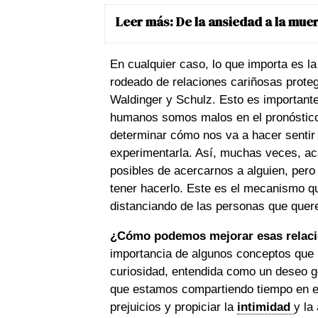
Leer más:
De la ansiedad a la muer
En cualquier caso, lo que importa es la
rodeado de relaciones cariñosas prote
Waldinger y Schulz. Esto es important
humanos somos malos en el pronóstico
determinar cómo nos va a hacer sentir 
experimentarla. Así, muchas veces, a
posibles de acercarnos a alguien, pero
tener hacerlo. Este es el mecanismo qu
distanciando de las personas que que
¿Cómo podemos mejorar esas relac
importancia de algunos conceptos que 
curiosidad, entendida como un deseo ge
que estamos compartiendo tiempo en el
prejuicios y propiciar la
intimidad
y la