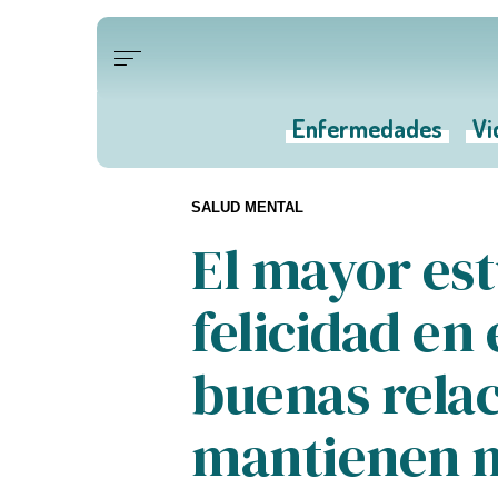
Enfermedades
Vi
SALUD MENTAL
El mayor est
felicidad en
buenas rela
mantienen m