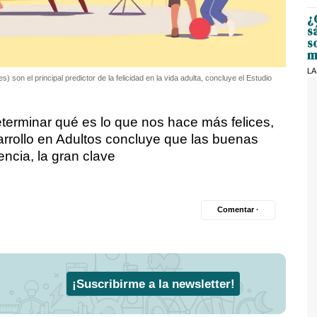
¿
s
s
m
LA
) son el principal predictor de la felicidad en la vida adulta, concluye el Estudio
terminar qué es lo que nos hace más felices,
arrollo en Adultos concluye que las buenas
ncia, la gran clave
Comentar ·
¡Suscribirme a la newsletter!