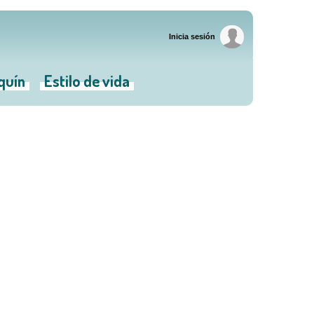
Inicia sesión
iquín
Estilo de vida