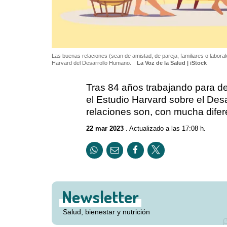
Las buenas relaciones (sean de amistad, de pareja, familiares o laborales
Harvard del Desarrollo Humano.
La Voz de la Salud | iStock
Tras 84 años trabajando para de
el Estudio Harvard sobre el Des
relaciones son, con mucha difere
22 mar 2023
. Actualizado a las 17:08 h.
Newsletter
Salud, bienestar y nutrición