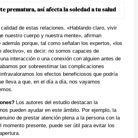
te prematura, así afecta la soledad a tu salud
 calidad de estas relaciones. «Hablando claro, vivir
ge nuestro cuerpo y nuestra mente», afirman
e además porque, tal como señalan los expertos, «los
 afectivo», es decir: no somos capaces de
una interacción o una conexión con alguien antes de
cabamos por sobreestimar las complicaciones
 infravaloramos los efectos beneficiosos que podría
e lleva a que, en el día a día, nos vayamos
remos.
iones?
Los autores del estudio destacan la
nos pueden ayudar en este ámbito. Por ejemplo, la
nuino de prestar atención plena a la persona con la
 momento presente, puede ser útil para evitar los
 apertura.