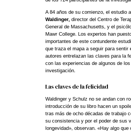
A 84 años de su comienzo, el estudio a
Waldinger,
director del Centro de Tera
General de Massachusetts, y el psicó
Mawr College. Los expertos han puesto 
importantes de este contundente estudi
que traza el mapa a seguir para sentir
autores entrelazan las claves para la f
con las experiencias de algunos de los 
investigación.
Las claves de la felicidad
Waldinger y Schulz no se andan con ro
introducción de su libro hacen un spoil
tras más de ocho décadas de trabajo co
su consistencia y por el poder de sus v
longevidad», observan. «Hay algo que 