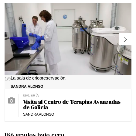
La sala de criopreservación.
1/9
SANDRA ALONSO
Visita al Centro de Terapias Avanzadas
de Galicia
SANDRA ALONSO
186 grados bajo cero