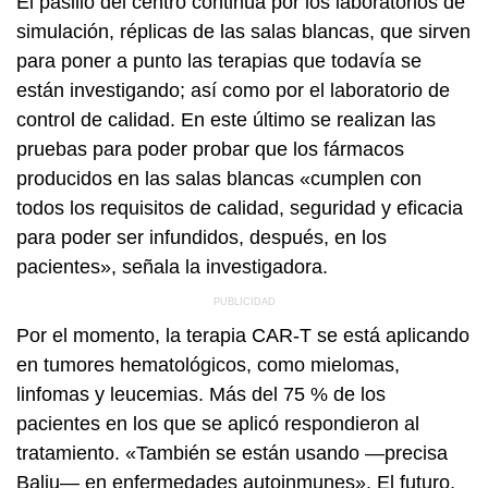
El pasillo del centro continúa por los laboratorios de
simulación, réplicas de las salas blancas, que sirven
para poner a punto las terapias que todavía se
están investigando; así como por el laboratorio de
control de calidad. En este último se realizan las
pruebas para poder probar que los fármacos
producidos en las salas blancas «cumplen con
todos los requisitos de calidad, seguridad y eficacia
para poder ser infundidos, después, en los
pacientes», señala la investigadora.
Por el momento, la terapia CAR-T se está aplicando
en tumores hematológicos, como mielomas,
linfomas y leucemias. Más del 75 % de los
pacientes en los que se aplicó respondieron al
tratamiento. «También se están usando —precisa
Baliu— en
enfermedades autoinmunes
». El futuro,