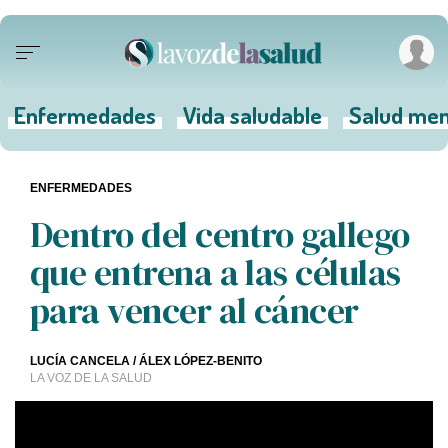
Enfermedades
Vida saludable
Salud men
ENFERMEDADES
Dentro del centro gallego
que entrena a las células
para vencer al cáncer
LUCÍA CANCELA
/
ÁLEX LÓPEZ-BENITO
LA VOZ DE LA SALUD