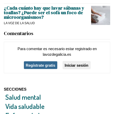
¿Cada cuánto hay que lavar sábanas y
toallas? ¿Puede ser el sofá un foco de
microorganismos?
LA VOZ DE LA SALUD
Comentarios
Para comentar es necesario
estar registrado
en
lavozdegalicia.es
Regístrate gratis
Iniciar sesión
SECCIONES
Salud mental
Vida saludable