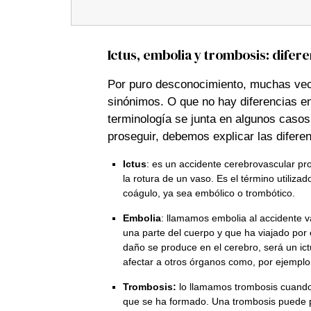
Ictus, embolia y trombosis: difer
Por puro desconocimiento, muchas ve
sinónimos. O que no hay diferencias e
terminología se junta en algunos casos
proseguir, debemos explicar las diferen
Ictus
: es un accidente cerebrovascular pr
la rotura de un vaso. Es el término utiliz
coágulo, ya sea embólico o trombótico.
Embolia
: llamamos embolia al accidente 
una parte del cuerpo y que ha viajado por 
daño se produce en el cerebro, será un ic
afectar a otros órganos como, por ejemplo,
Trombosis:
lo llamamos trombosis cuando 
que se ha formado. Una trombosis puede 