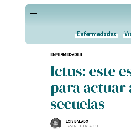
Enfermedades
Vi
ENFERMEDADES
Ictus: este e
para actuar 
secuelas
LOIS BALADO
LA VOZ DE LA SALUD