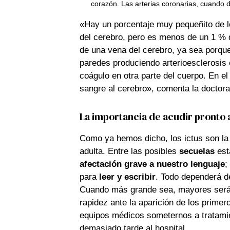
corazón. Las arterias coronarias, cuando 
«Hay un porcentaje muy pequeñito de l
del cerebro, pero es menos de un 1 % d
de una vena del cerebro, ya sea porque
paredes produciendo arterioesclerosis
coágulo en otra parte del cuerpo. En el 
sangre al cerebro», comenta la doctora
La importancia de acudir pronto 
Como ya hemos dicho, los ictus son la 
adulta. Entre las posibles
secuelas
est
afectación grave a nuestro lenguaje
;
para
leer y escribir
. Todo dependerá de
Cuando más grande sea, mayores serán
rapidez ante la aparición de los primer
equipos médicos someternos a tratamie
demasiado tarde al hospital.