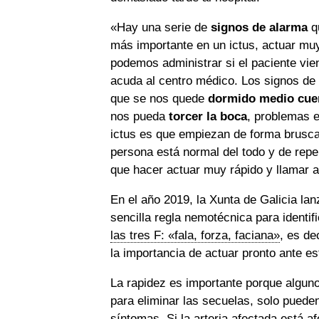
«Hay una serie de
signos de alarma
qu
más importante en un ictus, actuar mu
podemos administrar si el paciente vi
acuda al centro médico. Los signos de 
que se nos quede
dormido medio cue
nos pueda
torcer la boca
, problemas e
ictus es que empiezan de forma brusca.
persona está normal del todo y de repe
que hacer actuar muy rápido y llamar 
En el año 2019, la Xunta de Galicia l
sencilla regla nemotécnica para identif
las tres F:
«fala, forza, faciana»
, es de
la importancia de actuar pronto ante e
La rapidez es importante porque alguno
para eliminar las secuelas, solo puede
síntomas. Si la arteria afectada está 