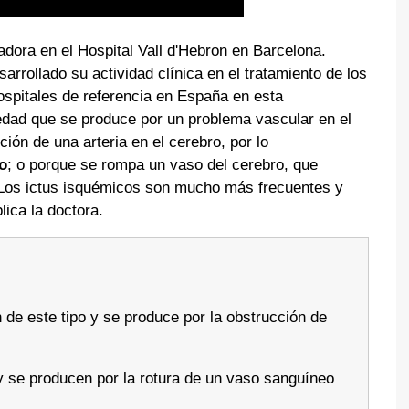
adora en el Hospital Vall d'Hebron en Barcelona.
rrollado su actividad clínica en el tratamiento de los
hospitales de referencia en España en esta
edad que se produce por un problema vascular en el
ión de una arteria en el cerebro, por lo
o
; o porque se rompa un vaso del cerebro, que
 Los ictus isquémicos son mucho más frecuentes y
ica la doctora.
de este tipo y se produce por la obstrucción de
e producen por la rotura de un vaso sanguíneo