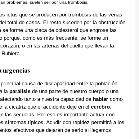
dan problemas, suelen ser por una trombosis.
os ictus que se producen por trombosis de las venas
el total de casos. El resto suceden por la obstrucción
 se forme una placa de colesterol que engrose las
 o porque, como es más frecuente, se forme un
corazón, o en las arterias del cuello que llevan la
 Rubiera.
a urgencias
principal causa de discapacidad entre la población
á la
parálisis
de una parte de nuestro cuerpo o una
 afectando tanto a nuestra capacidad de
hablar
como
 la cicatriz que el accidente deje en el
cerebro
.
 las secuelas. Por eso es importante actuar con
os síntomas típicos. Acudir con rapidez permitirá a los
ntos efectivos que dejarán de serlo si llegamos