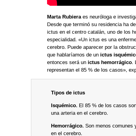
Marta Rubiera
es neuróloga e investig
Desde que terminó su residencia ha desa
ictus en el centro catalán, uno de los 
especialidad. «Un ictus es una enferm
cerebro. Puede aparecer por la obstrucc
que hablaríamos de un
ictus isquémic
entonces será un
ictus hemorrágico
.
representan el 85 % de los casos», expl
Tipos de ictus
Isquémico.
El 85 % de los casos son 
una arteria en el cerebro.
Hemorrágico.
Son menos comunes y s
en el cerebro.