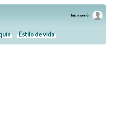
Inicia sesión
iquín
Estilo de vida