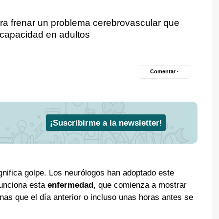
ra frenar un problema cerebrovascular que
scapacidad en adultos
Comentar ·
¡Suscribirme a la newsletter!
ignifica golpe. Los neurólogos han adoptado este
funciona esta
enfermedad
, que comienza a mostrar
as que el día anterior o incluso unas horas antes se