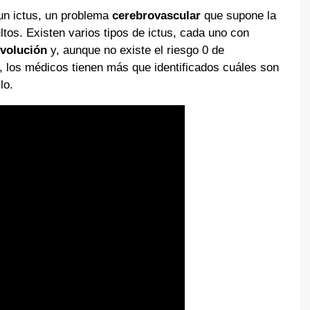
un ictus, un problema
cerebrovascular
que supone la
tos. Existen varios tipos de ictus, cada uno con
evolución
y, aunque no existe el riesgo 0 de
, los médicos tienen más que identificados cuáles son
lo.