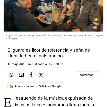
Un grupo de jóvenes amigos toman la bebida reina en Colombia en un local de Bogotá.
H. Estepa
El guaro es licor de referencia y seña de
identidad en el país andino
11 may 2026
. Actualizado a las 05:00 h.
Comentar ·
Añade a La Voz de Galicia en Google
E
l estruendo de la música expulsada de
distintos locales nocturnos llena toda la