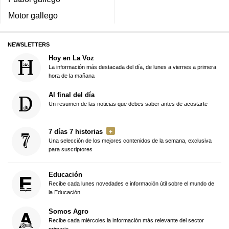
Motor gallego
NEWSLETTERS
Hoy en La Voz
La información más destacada del día, de lunes a viernes a primera
hora de la mañana
Al final del día
Un resumen de las noticias que debes saber antes de acostarte
7 días 7 historias
Una selección de los mejores contenidos de la semana, exclusiva
para suscriptores
Educación
Recibe cada lunes novedades e información útil sobre el mundo de
la Educación
Somos Agro
Recibe cada miércoles la información más relevante del sector
primario