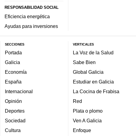
RESPONSABILIDAD SOCIAL
Eficiencia energética
Ayudas para inversiones
SECCIONES
VERTICALES
Portada
La Voz de la Salud
Galicia
Sabe Bien
Economía
Global Galicia
España
Estudiar en Galicia
Internacional
La Cocina de Frabisa
Opinión
Red
Deportes
Plata o plomo
Sociedad
Ven A Galicia
Cultura
Enfoque