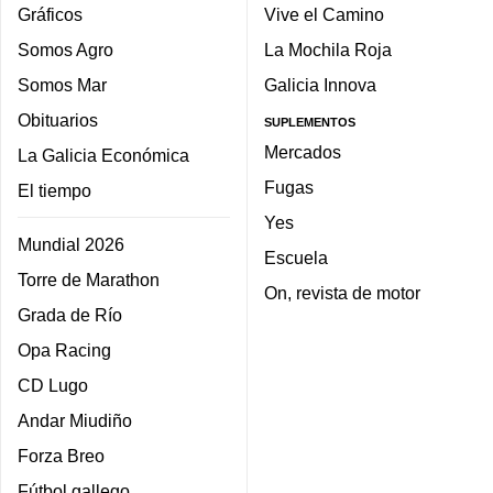
Gráficos
Vive el Camino
Somos Agro
La Mochila Roja
Somos Mar
Galicia Innova
Obituarios
SUPLEMENTOS
Mercados
La Galicia Económica
Fugas
El tiempo
Yes
Mundial 2026
Escuela
Torre de Marathon
On, revista de motor
Grada de Río
Opa Racing
CD Lugo
Andar Miudiño
Forza Breo
Fútbol gallego