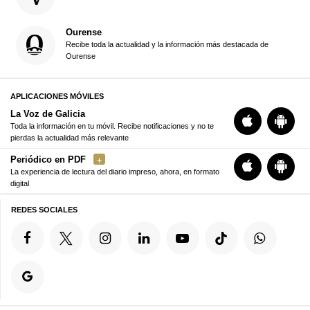
Ourense
Recibe toda la actualidad y la información más destacada de
Ourense
APLICACIONES MÓVILES
La Voz de Galicia
Toda la información en tu móvil. Recibe notificaciones y no te
pierdas la actualidad más relevante
Periódico en PDF
La experiencia de lectura del diario impreso, ahora, en formato
digital
REDES SOCIALES