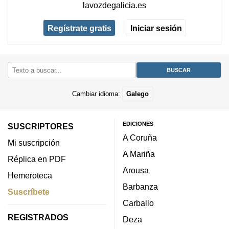
lavozdegalicia.es
Regístrate gratis
Iniciar sesión
Cambiar idioma:
Galego
EDICIONES
SUSCRIPTORES
A Coruña
Mi suscripción
A Mariña
Réplica en PDF
Arousa
Hemeroteca
Barbanza
Suscríbete
Carballo
REGISTRADOS
Deza