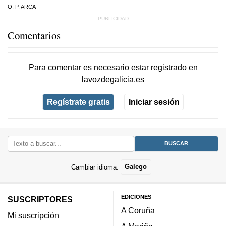
O. P. ARCA
Comentarios
Para comentar es necesario
estar registrado
en
lavozdegalicia.es
Regístrate gratis
Iniciar sesión
Cambiar idioma:
Galego
EDICIONES
SUSCRIPTORES
A Coruña
Mi suscripción