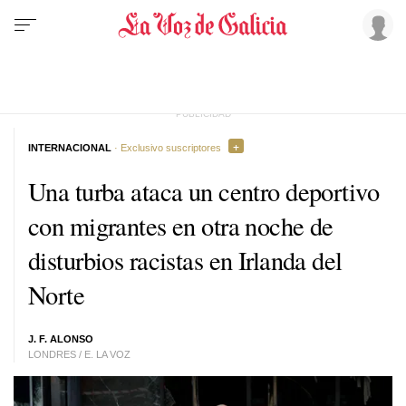
INTERNACIONAL
· Exclusivo suscriptores
Una turba ataca un centro deportivo
con migrantes en otra noche de
disturbios racistas en Irlanda del
Norte
J. F. ALONSO
LONDRES / E. LA VOZ