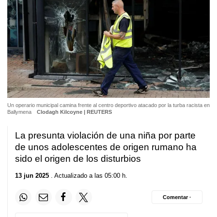
Un operario municipal camina frente al centro deportivo atacado por la turba racista en
Ballymena
Clodagh Kilcoyne | REUTERS
La presunta violación de una niña por parte
de unos adolescentes de origen rumano ha
sido el origen de los disturbios
13 jun 2025
. Actualizado a las 05:00 h.
Comentar ·