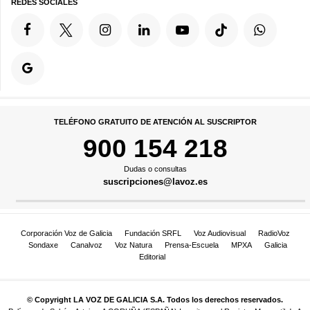
REDES SOCIALES
TELÉFONO GRATUITO DE ATENCIÓN AL SUSCRIPTOR
900 154 218
Dudas o consultas
suscripciones@lavoz.es
Corporación Voz de Galicia
Fundación SRFL
Voz Audiovisual
RadioVoz
Sondaxe
Canalvoz
Voz Natura
Prensa-Escuela
MPXA
Galicia
Editorial
© Copyright LA VOZ DE GALICIA S.A. Todos los derechos reservados.