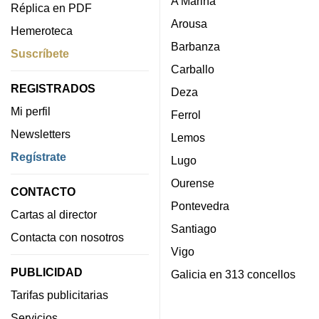
A Mariña
Réplica en PDF
Arousa
Hemeroteca
Barbanza
Suscríbete
Carballo
REGISTRADOS
Deza
Mi perfil
Ferrol
Newsletters
Lemos
Regístrate
Lugo
Ourense
CONTACTO
Pontevedra
Cartas al director
Santiago
Contacta con nosotros
Vigo
PUBLICIDAD
Galicia en 313 concellos
Tarifas publicitarias
Servicios