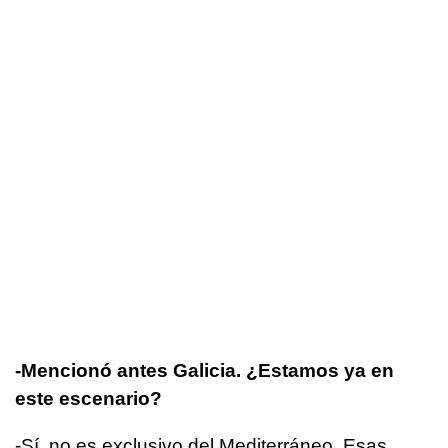
-Mencionó antes Galicia. ¿Estamos ya en
este escenario?
-Sí, no es exclusivo del Mediterráneo. Esas