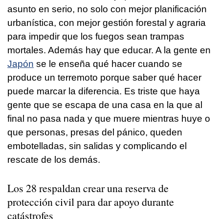
asunto en serio, no solo con mejor planificación
urbanística, con mejor gestión forestal y agraria
para impedir que los fuegos sean trampas
mortales. Además hay que educar. A la gente en
Japón
se le enseña qué hacer cuando se
produce un terremoto porque saber qué hacer
puede marcar la diferencia. Es triste que haya
gente que se escapa de una casa en la que al
final no pasa nada y que muere mientras huye o
que personas, presas del pánico, queden
embotelladas, sin salidas y complicando el
rescate de los demás.
Los 28 respaldan crear una reserva de
protección civil para dar apoyo durante
catástrofes