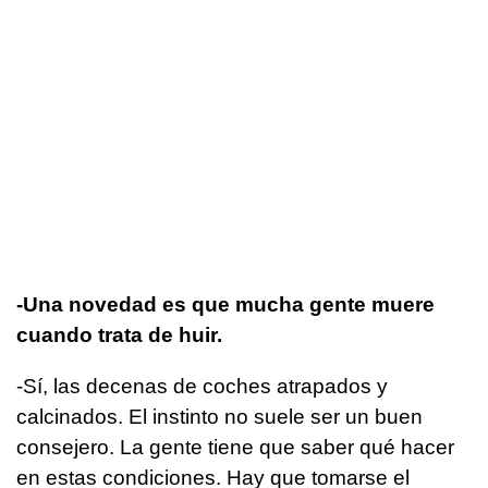
-Una novedad es que mucha gente muere
cuando trata de huir.
-Sí, las decenas de coches atrapados y
calcinados. El instinto no suele ser un buen
consejero. La gente tiene que saber qué hacer
en estas condiciones. Hay que tomarse el