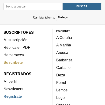
Cambiar idioma:
Galego
EDICIONES
SUSCRIPTORES
A Coruña
Mi suscripción
A Mariña
Réplica en PDF
Arousa
Hemeroteca
Barbanza
Suscríbete
Carballo
REGISTRADOS
Deza
Mi perfil
Ferrol
Newsletters
Lemos
Regístrate
Lugo
Ourense