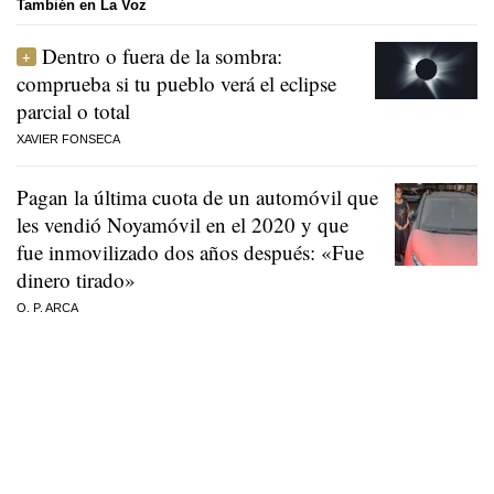
También en La Voz
Dentro o fuera de la sombra:
comprueba si tu pueblo verá el eclipse
parcial o total
XAVIER FONSECA
Pagan la última cuota de un automóvil que
les vendió Noyamóvil en el 2020 y que
fue inmovilizado dos años después: «Fue
dinero tirado»
O. P. ARCA