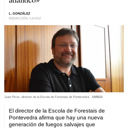
L. GONZÁLEZ
REDACCIÓN / LA VOZ
Juan Picos, director de la Escola de Forestais de Pontevedra
UVIGO
El director de la Escola de Forestais de
Pontevedra afirma que hay una nueva
generación de fuegos salvajes que