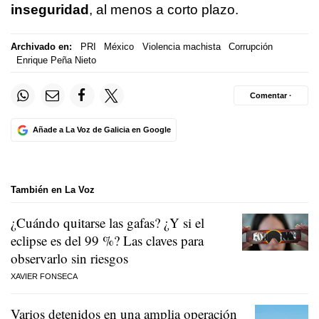
inseguridad
, al menos a corto plazo.
Archivado en:
PRI
México
Violencia machista
Corrupción
Enrique Peña Nieto
Comentar ·
Añade a La Voz de Galicia en Google
También en La Voz
¿Cuándo quitarse las gafas? ¿Y si el
eclipse es del 99 %? Las claves para
observarlo sin riesgos
XAVIER FONSECA
Varios detenidos en una amplia operación