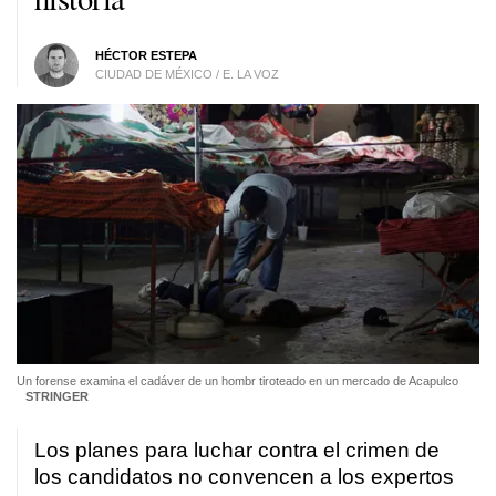
HÉCTOR ESTEPA
CIUDAD DE MÉXICO / E. LA VOZ
Un forense examina el cadáver de un hombr tiroteado en un mercado de Acapulco
STRINGER
Los planes para luchar contra el crimen de
los candidatos no convencen a los expertos