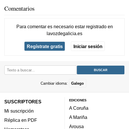
Comentarios
Para comentar es necesario
estar registrado
en
lavozdegalicia.es
Regístrate gratis
Iniciar sesión
Cambiar idioma:
Galego
EDICIONES
SUSCRIPTORES
A Coruña
Mi suscripción
A Mariña
Réplica en PDF
Arousa