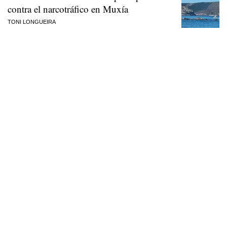
contra el narcotráfico en Muxía
TONI LONGUEIRA