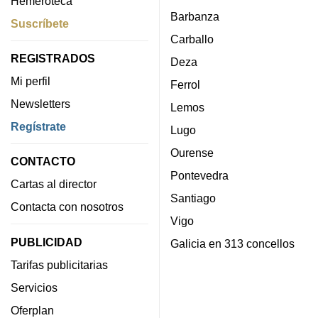
Hemeroteca
Barbanza
Suscríbete
Carballo
REGISTRADOS
Deza
Mi perfil
Ferrol
Newsletters
Lemos
Regístrate
Lugo
Ourense
CONTACTO
Pontevedra
Cartas al director
Santiago
Contacta con nosotros
Vigo
PUBLICIDAD
Galicia en 313 concellos
Tarifas publicitarias
Servicios
Oferplan