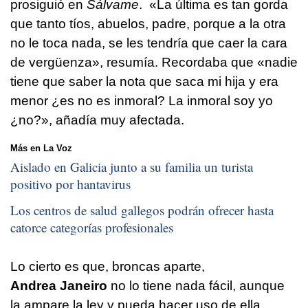
prosiguió en
Sálvame
. «La última es tan gorda
que tanto tíos, abuelos, padre, porque a la otra
no le toca nada, se les tendría que caer la cara
de vergüenza», resumía. Recordaba que «nadie
tiene que saber la nota que saca mi hija y era
menor ¿es no es inmoral? La inmoral soy yo
¿no?», añadía muy afectada.
Más en La Voz
Aislado en Galicia junto a su familia un turista
positivo por hantavirus
Los centros de salud gallegos podrán ofrecer hasta
catorce categorías profesionales
Lo cierto es que, broncas aparte,
Andrea Janeiro
no lo tiene nada fácil, aunque
la ampare la ley y pueda hacer uso de ella