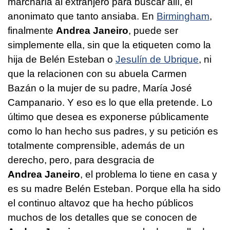
marcharía al extranjero para buscar allí, el
anonimato que tanto ansiaba. En
Birmingham
,
finalmente
Andrea Janeiro
, puede ser
simplemente ella, sin que la etiqueten como la
hija de Belén Esteban o
Jesulín de Ubrique
, ni
que la relacionen con su abuela Carmen
Bazán o la mujer de su padre, María José
Campanario. Y eso es lo que ella pretende. Lo
último que desea es exponerse públicamente
como lo han hecho sus padres, y su petición es
totalmente comprensible, además de un
derecho, pero, para desgracia de
Andrea Janeiro
, el problema lo tiene en casa y
es su madre Belén Esteban. Porque ella ha sido
el continuo altavoz que ha hecho públicos
muchos de los detalles que se conocen de