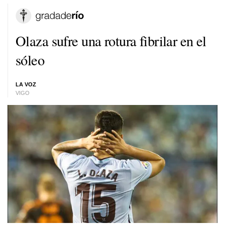
Olaza sufre una rotura fibrilar en el
sóleo
LA VOZ
VIGO