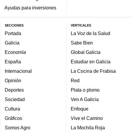
Ayudas para inversiones
SECCIONES
VERTICALES
Portada
La Voz de la Salud
Galicia
Sabe Bien
Economía
Global Galicia
España
Estudiar en Galicia
Internacional
La Cocina de Frabisa
Opinión
Red
Deportes
Plata o plomo
Sociedad
Ven A Galicia
Cultura
Enfoque
Gráficos
Vive el Camino
Somos Agro
La Mochila Roja