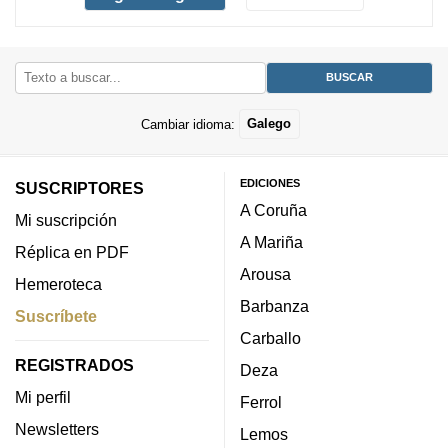
Cambiar idioma:
Galego
EDICIONES
SUSCRIPTORES
A Coruña
Mi suscripción
A Mariña
Réplica en PDF
Arousa
Hemeroteca
Barbanza
Suscríbete
Carballo
REGISTRADOS
Deza
Mi perfil
Ferrol
Newsletters
Lemos