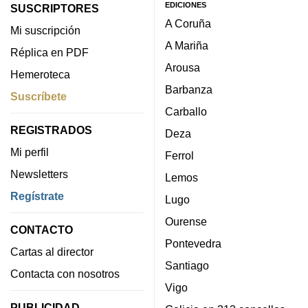
EDICIONES
SUSCRIPTORES
A Coruña
Mi suscripción
A Mariña
Réplica en PDF
Arousa
Hemeroteca
Barbanza
Suscríbete
Carballo
REGISTRADOS
Deza
Mi perfil
Ferrol
Newsletters
Lemos
Regístrate
Lugo
Ourense
CONTACTO
Pontevedra
Cartas al director
Santiago
Contacta con nosotros
Vigo
PUBLICIDAD