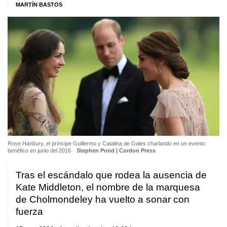
MARTÍN BASTOS
Rose Hanbury, el príncipe Guillermo y Catalina de Gales charlando en un evento
benéfico en junio del 2016
Stephen Pond | Cordon Press
Tras el escándalo que rodea la ausencia de
Kate Middleton, el nombre de la marquesa
de Cholmondeley ha vuelto a sonar con
fuerza