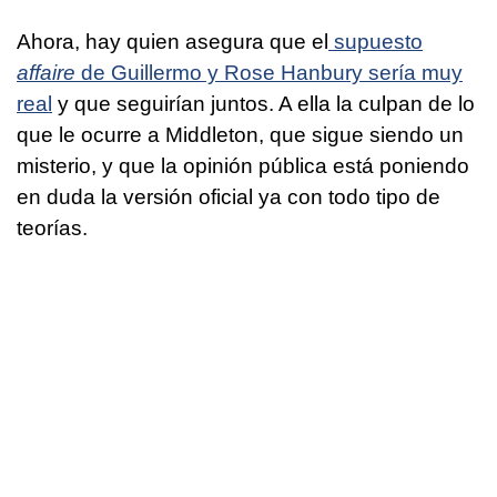
Ahora, hay quien asegura que el
supuesto
affaire
de Guillermo y Rose Hanbury sería muy
real
y que seguirían juntos. A ella la culpan de lo
que le ocurre a Middleton, que sigue siendo un
misterio, y que la opinión pública está poniendo
en duda la versión oficial ya con todo tipo de
teorías.