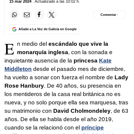
15 mar 2024
. Actualizado a las 10:02 h.
Comentar ·
Añade a La Voz de Galicia en Google
E
n medio del
escándalo que vive la
monarquía inglesa
, con la sonada e
inquietante ausencia de la
princesa
Kate
Middleton
desde el pasado mes de diciembre,
ha vuelto a sonar con fuerza el nombre de
Lady
Rose Hanbury
. De 40 años, su presencia en
los mentideros de la casa real británica no es
nueva, y no solo porque ella sea marquesa, tras
su matrimonio con
David Cholmondeley
, de 63
años. De ella se habla desde el año 2019,
cuando se la relacionó con el
príncipe