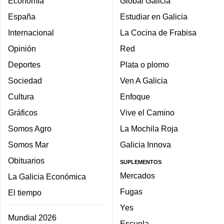
Economía
Global Galicia
España
Estudiar en Galicia
Internacional
La Cocina de Frabisa
Opinión
Red
Deportes
Plata o plomo
Sociedad
Ven A Galicia
Cultura
Enfoque
Gráficos
Vive el Camino
Somos Agro
La Mochila Roja
Somos Mar
Galicia Innova
Obituarios
SUPLEMENTOS
Mercados
La Galicia Económica
Fugas
El tiempo
Yes
Mundial 2026
Escuela