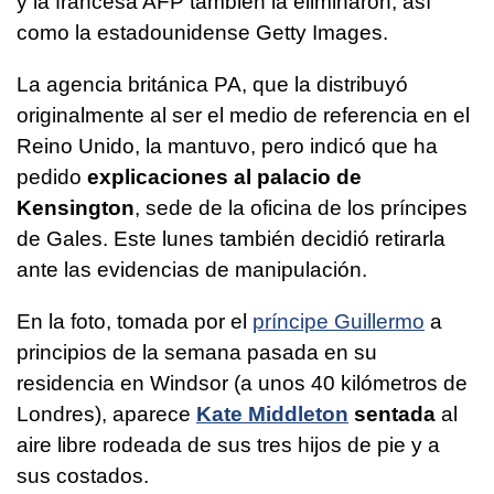
y la francesa AFP también la eliminaron, así
como la estadounidense Getty Images.
La agencia británica PA, que la distribuyó
originalmente al ser el medio de referencia en el
Reino Unido, la mantuvo, pero indicó que ha
pedido
explicaciones al palacio de
Kensington
, sede de la oficina de los príncipes
de Gales. Este lunes también decidió retirarla
ante las evidencias de manipulación.
En la foto, tomada por el
príncipe Guillermo
a
principios de la semana pasada en su
residencia en Windsor (a unos 40 kilómetros de
Londres), aparece
Kate Middleton
sentada
al
aire libre rodeada de sus tres hijos de pie y a
sus costados.