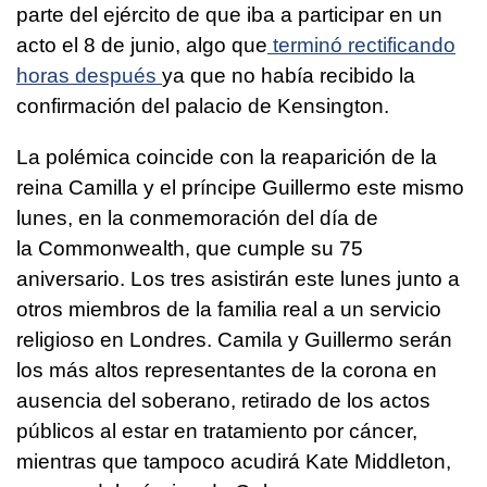
parte del ejército de que iba a participar en un
acto el 8 de junio, algo que
terminó rectificando
horas después
ya que no había recibido la
confirmación del palacio de Kensington.
La polémica coincide con la reaparición de la
reina Camilla y el príncipe Guillermo este mismo
lunes, en la conmemoración del día de
la Commonwealth, que cumple su 75
aniversario. Los tres asistirán este lunes junto a
otros miembros de la familia real a un servicio
religioso en Londres. Camila y Guillermo serán
los más altos representantes de la corona en
ausencia del soberano, retirado de los actos
públicos al estar en tratamiento por cáncer,
mientras que tampoco acudirá Kate Middleton,