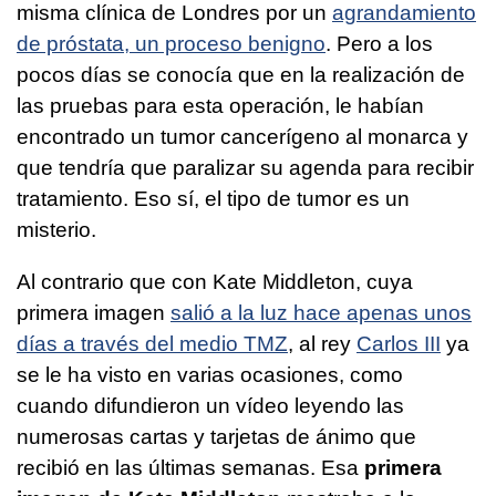
misma clínica de Londres por un
agrandamiento
de próstata, un proceso benigno
. Pero a los
pocos días se conocía que en la realización de
las pruebas para esta operación, le habían
encontrado un tumor cancerígeno al monarca y
que tendría que paralizar su agenda para recibir
tratamiento. Eso sí, el tipo de tumor es un
misterio.
Al contrario que con Kate Middleton, cuya
primera imagen
salió a la luz hace apenas unos
días a través del medio TMZ
, al rey
Carlos III
ya
se le ha visto en varias ocasiones, como
cuando difundieron un vídeo leyendo las
numerosas cartas y tarjetas de ánimo que
recibió en las últimas semanas. Esa
primera