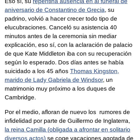
Eso sí, su
repentina ausencia en al funeral de
aniversario de Constantino de Grecia
, su
padrino, volvió a hacer crecer todo tipo de
elucubraciones. Canceló su asistencia 40
minutos antes de la ceremonia sin mediar
explicación, eso sí, con la aclaración de palacio
de que Kate Middleton iba con su recuperación
según lo esperado. Dos días antes se había
suicidado a los 45 años
Thomas Kingston,
marido de Lady Gabriela de Windsor
, un
matrimonio muy próximo a los duques de
Cambridge.
Por el medio, afloran de nuevo los rumores de
infidelidad por parte de Guillermo de Inglaterra,
la reina Camilla (obligada a afrontar en solitario
diversos actos)
se coge vacaciones agotada de