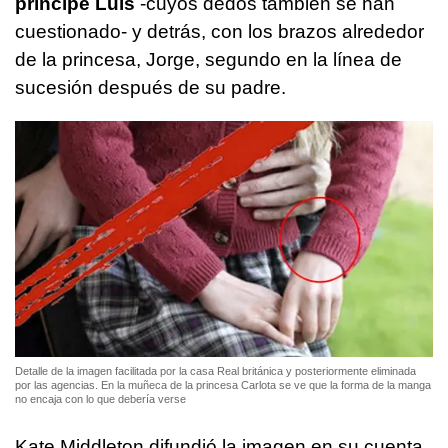
príncipe Luis
-cuyos dedos también se han
cuestionado- y detrás, con los brazos alrededor
de la princesa, Jorge, segundo en la línea de
sucesión después de su padre.
Detalle de la imagen facilitada por la casa Real británica y posteriormente eliminada
por las agencias. En la muñeca de la princesa Carlota se ve que la forma de la manga
no encaja con lo que debería verse
Kate Middleton difundió la imagen en su cuenta