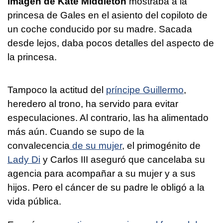
imagen de Kate Middleton
mostraba a la
princesa de Gales en el asiento del copiloto de
un coche conducido por su madre. Sacada
desde lejos, daba pocos detalles del aspecto de
la princesa.
Tampoco la actitud del
príncipe Guillermo
,
heredero al trono, ha servido para evitar
especulaciones. Al contrario, las ha alimentado
más aún. Cuando se supo de la
convalecencia
de su mujer
, el primogénito de
Lady Di
y Carlos III aseguró que cancelaba su
agencia para acompañar a su mujer y a sus
hijos. Pero el cáncer de su padre le obligó a la
vida pública.