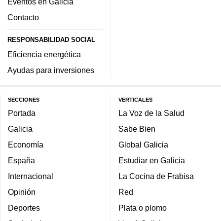
Eventos en Galicia
Contacto
RESPONSABILIDAD SOCIAL
Eficiencia energética
Ayudas para inversiones
SECCIONES
VERTICALES
Portada
La Voz de la Salud
Galicia
Sabe Bien
Economía
Global Galicia
España
Estudiar en Galicia
Internacional
La Cocina de Frabisa
Opinión
Red
Deportes
Plata o plomo