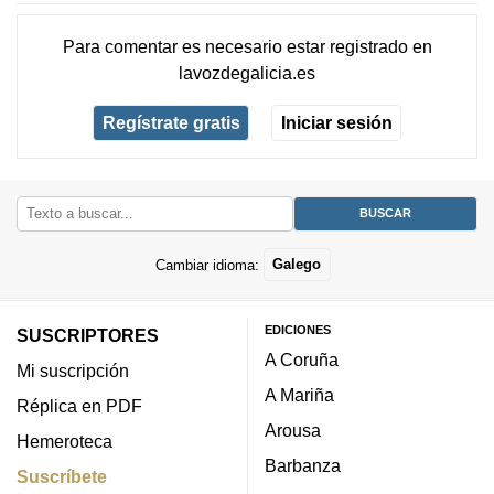
Para comentar es necesario
estar registrado
en
lavozdegalicia.es
Regístrate gratis
Iniciar sesión
Cambiar idioma:
Galego
EDICIONES
SUSCRIPTORES
A Coruña
Mi suscripción
A Mariña
Réplica en PDF
Arousa
Hemeroteca
Barbanza
Suscríbete