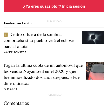
¿Ya eres suscriptor?
Inicia sesión
También en La Voz
Dentro o fuera de la sombra:
comprueba si tu pueblo verá el eclipse
parcial o total
XAVIER FONSECA
Pagan la última cuota de un automóvil que
les vendió Noyamóvil en el 2020 y que
fue inmovilizado dos años después: «Fue
dinero tirado»
O. P. ARCA
Comentarios