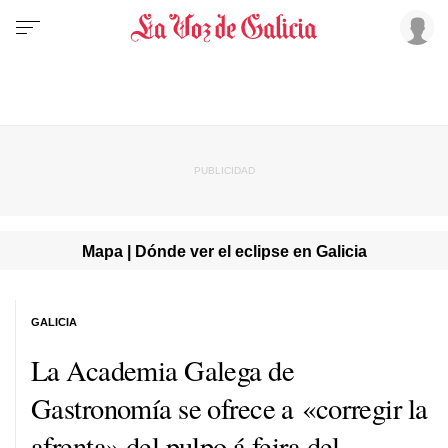
Mapa | Dónde ver el eclipse en Galicia
GALICIA
La Academia Galega de
Gastronomía se ofrece a «corregir la
afrenta» del pulpo
á feira
del