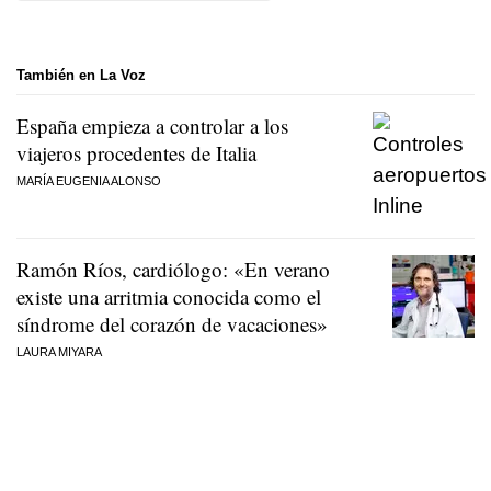
También en La Voz
España empieza a controlar a los
viajeros procedentes de Italia
MARÍA EUGENIA ALONSO
Ramón Ríos, cardiólogo: «En verano
existe una arritmia conocida como el
síndrome del corazón de vacaciones»
LAURA MIYARA