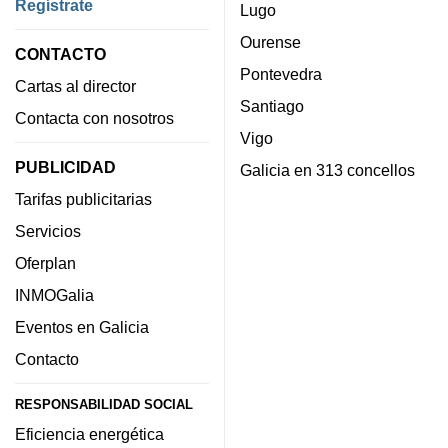
Regístrate
Lugo
Ourense
CONTACTO
Pontevedra
Cartas al director
Santiago
Contacta con nosotros
Vigo
PUBLICIDAD
Galicia en 313 concellos
Tarifas publicitarias
Servicios
Oferplan
INMOGalia
Eventos en Galicia
Contacto
RESPONSABILIDAD SOCIAL
Eficiencia energética