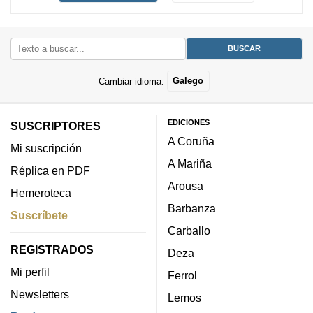
Cambiar idioma:
Galego
EDICIONES
SUSCRIPTORES
A Coruña
Mi suscripción
A Mariña
Réplica en PDF
Arousa
Hemeroteca
Barbanza
Suscríbete
Carballo
REGISTRADOS
Deza
Mi perfil
Ferrol
Newsletters
Lemos