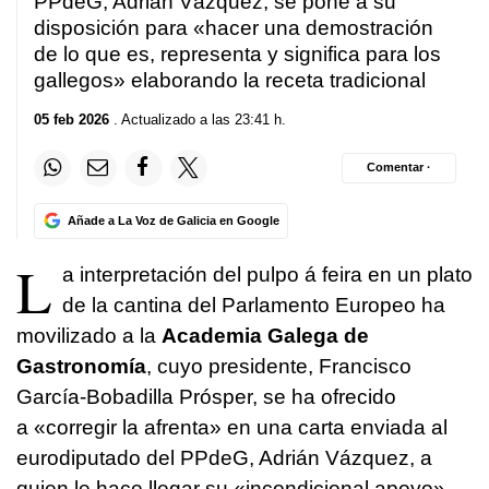
PPdeG, Adrián Vázquez, se pone a su
disposición para «hacer una demostración
de lo que es, representa y significa para los
gallegos» elaborando la receta tradicional
05 feb 2026
. Actualizado a las 23:41 h.
Comentar ·
Añade a La Voz de Galicia en Google
L
a interpretación del pulpo
á feira
en un plato
de la cantina del Parlamento Europeo ha
movilizado a la
Academia Galega de
Gastronomía
, cuyo presidente, Francisco
García-Bobadilla Prósper, se ha ofrecido
a «corregir la afrenta» en una carta enviada al
eurodiputado del PPdeG, Adrián Vázquez, a
quien le hace llegar su «incondicional apoyo»