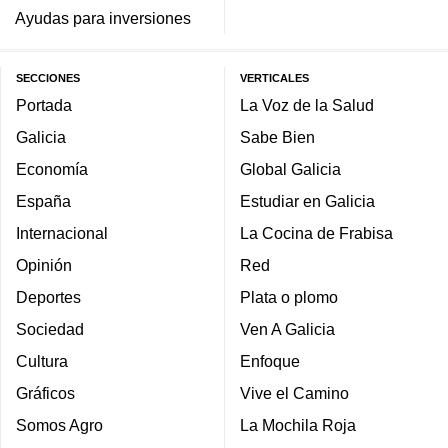
Ayudas para inversiones
SECCIONES
VERTICALES
Portada
La Voz de la Salud
Galicia
Sabe Bien
Economía
Global Galicia
España
Estudiar en Galicia
Internacional
La Cocina de Frabisa
Opinión
Red
Deportes
Plata o plomo
Sociedad
Ven A Galicia
Cultura
Enfoque
Gráficos
Vive el Camino
Somos Agro
La Mochila Roja