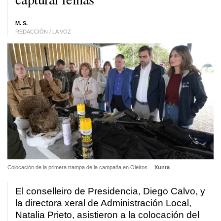
M. S.
REDACCIÓN / LA VOZ
Colocación de la primera trampa de la campaña en Oleiros.
Xunta
El conselleiro de Presidencia, Diego Calvo, y
la directora xeral de Administración Local,
Natalia Prieto, asistieron a la colocación del