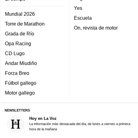
Yes
Mundial 2026
Escuela
Torre de Marathon
On, revista de motor
Grada de Río
Opa Racing
CD Lugo
Andar Miudiño
Forza Breo
Fútbol gallego
Motor gallego
NEWSLETTERS
Hoy en La Voz
La información más destacada del día, de lunes a viernes a primera
hora de la mañana