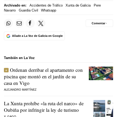
Archivado en:
Accidentes de Tráfico
Xunta de Galicia
Pere
Navarro
Guardia Civil
Whatsapp
Comentar ·
Añade a La Voz de Galicia en Google
También en La Voz
Ordenan derribar el apartamento con
piscina que montó en el jardín de su
casa en Vigo
ALEJANDRO MARTÍNEZ
La Xunta prohíbe «la ruta del narco» de
Oubiña por infringir la ley de turismo
X. GAGO