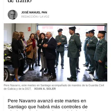
JOSÉ MANUEL PAN
REDACCIÓN / LA VOZ
Pere Navarro, este martes en Santiago acompañado de mandos de la Guardia Civil
de Galicia y de la DGT.
XOAN A. SOLER
Pere Navarro avanzó este martes en
Santiago que habrá más controles de