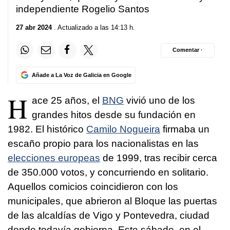
independiente Rogelio Santos
27 abr 2024
. Actualizado a las 14:13 h.
Comentar ·
Añade a La Voz de Galicia en Google
H
ace 25 años, el
BNG
vivió uno de los
grandes hitos desde su fundación en
1982. El histórico
Camilo Nogueira
firmaba un
escaño propio para los nacionalistas en las
elecciones europeas
de 1999, tras recibir cerca
de 350.000 votos, y concurriendo en solitario.
Aquellos comicios coincidieron con los
municipales, que abrieron al Bloque las puertas
de las alcaldías de Vigo y Pontevedra, ciudad
donde todavía gobierna. Este sábado, en el