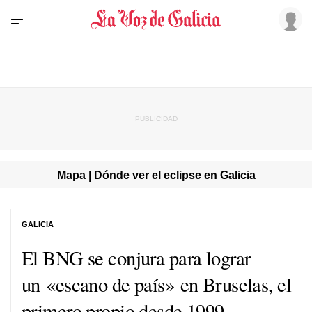
Mapa | Dónde ver el eclipse en Galicia
GALICIA
El BNG se conjura para lograr
un «
escano
de país» en Bruselas, el
primero propio desde 1999