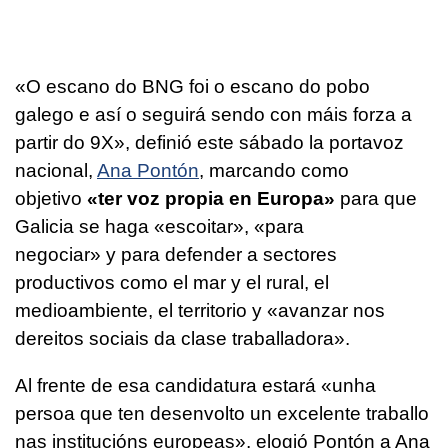
«
O escano do BNG foi o escano do pobo
galego e así o seguirá sendo con máis forza a
partir do 9X
», definió este sábado la portavoz
nacional,
Ana Pontón
, marcando como
objetivo
«
ter voz propia en Europa
»
para que
Galicia se haga «
escoitar
», «
para
negociar
» y para defender a sectores
productivos como el mar y el rural, el
medioambiente, el territorio y «
avanzar nos
dereitos sociais da clase traballadora
».
Al frente de esa candidatura estará
«unha
persoa que ten desenvolto un excelente traballo
nas institucións europeas»,
elogió Pontón a Ana