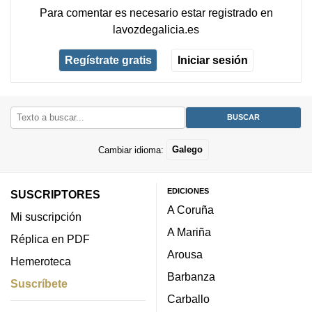
Para comentar es necesario
estar registrado
en
lavozdegalicia.es
Regístrate gratis
Iniciar sesión
Cambiar idioma:
Galego
EDICIONES
SUSCRIPTORES
A Coruña
Mi suscripción
A Mariña
Réplica en PDF
Arousa
Hemeroteca
Barbanza
Suscríbete
Carballo