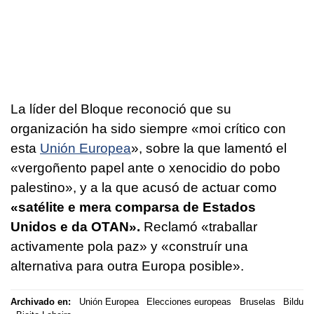
La líder del Bloque reconoció que su
organización ha sido siempre «
moi crítico con
esta
Unión Europea
», sobre la que lamentó el
«
vergoñento papel ante o xenocidio do pobo
palestino
», y a la que acusó de actuar como
«satélite e mera comparsa de Estados
Unidos e da OTAN».
Reclamó «
traballar
activamente pola paz
» y «
construír una
alternativa para outra Europa posible
».
Archivado en:
Unión Europea
Elecciones europeas
Bruselas
Bildu