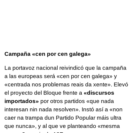
Campaña
«cen por cen galega»
La portavoz nacional reivindicó que la campaña
a las europeas será «cen por cen galega» y
«
centrada nos problemas reais da xente
». Elevó
el proyecto del Bloque frente a
«
discursos
importados»
por otros partidos
«que nada
interesan nin nada resolven
». Instó así a «
non
caer na trampa dun Partido Popular máis ultra
que nunca
», y al que ve planteando «
mesma