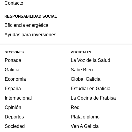
Contacto
RESPONSABILIDAD SOCIAL
Eficiencia energética
Ayudas para inversiones
SECCIONES
VERTICALES
Portada
La Voz de la Salud
Galicia
Sabe Bien
Economía
Global Galicia
España
Estudiar en Galicia
Internacional
La Cocina de Frabisa
Opinión
Red
Deportes
Plata o plomo
Sociedad
Ven A Galicia