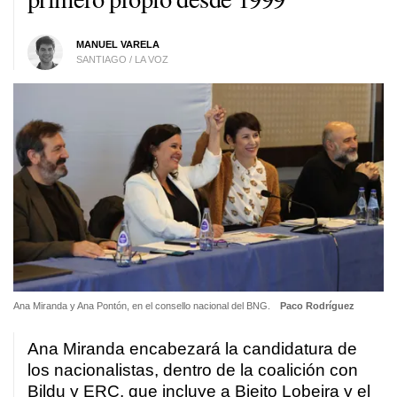
MANUEL VARELA
SANTIAGO / LA VOZ
Ana Miranda y Ana Pontón, en el consello nacional del BNG.
Paco Rodríguez
Ana Miranda encabezará la candidatura de
los nacionalistas, dentro de la coalición con
Bildu y ERC, que incluye a Bieito Lobeira y el