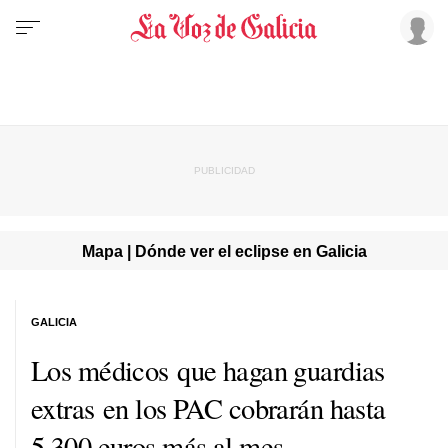
Mapa | Dónde ver el eclipse en Galicia
GALICIA
Los médicos que hagan guardias
extras en los PAC cobrarán hasta
5.300 euros más al mes