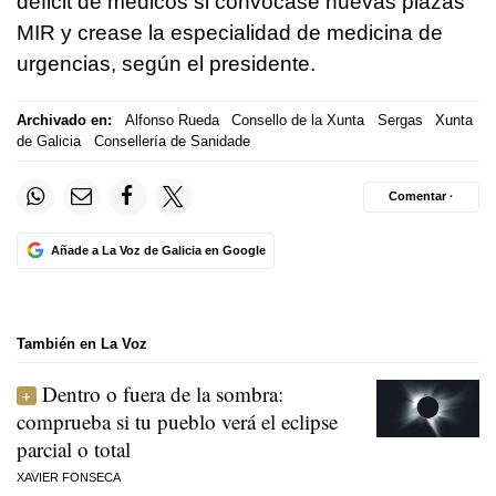
déficit de médicos si convocase nuevas plazas
MIR y crease la especialidad de medicina de
urgencias, según el presidente.
Archivado en:
Alfonso Rueda
Consello de la Xunta
Sergas
Xunta
de Galicia
Consellería de Sanidade
Comentar ·
Añade a La Voz de Galicia en Google
También en La Voz
Dentro o fuera de la sombra:
comprueba si tu pueblo verá el eclipse
parcial o total
XAVIER FONSECA