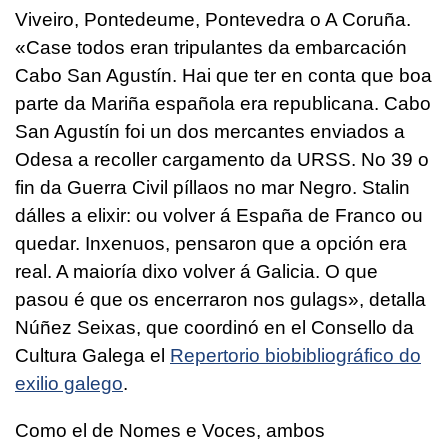
Viveiro, Pontedeume, Pontevedra o A Coruña.
«
Case todos eran tripulantes da embarcación
Cabo San Agustín. Hai que ter en conta que boa
parte da Mariña española era republicana. Cabo
San Agustín foi un dos mercantes enviados a
Odesa a recoller cargamento da URSS. No 39 o
fin da Guerra Civil píllaos no mar Negro. Stalin
dálles a elixir: ou volver á España de Franco ou
quedar. Inxenuos, pensaron que a opción era
real. A maioría dixo volver á Galicia. O que
pasou é que os encerraron nos gulags
», detalla
Núñez Seixas, que coordinó en el Consello da
Cultura Galega el
Repertorio biobibliográfico do
exilio galego
.
Como el de Nomes e Voces, ambos