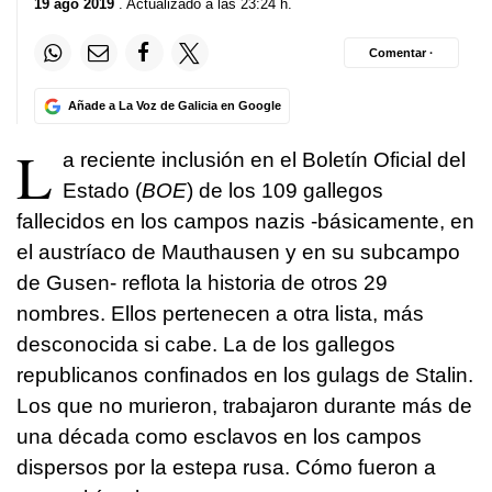
19 ago 2019
. Actualizado a las 23:24 h.
Comentar ·
Añade a La Voz de Galicia en Google
L
a reciente inclusión en el Boletín Oficial del
Estado (
BOE
) de los 109 gallegos
fallecidos en los campos nazis -básicamente, en
el austríaco de Mauthausen y en su subcampo
de Gusen- reflota la historia de otros 29
nombres. Ellos pertenecen a otra lista, más
desconocida si cabe. La de los gallegos
republicanos confinados en los gulags de Stalin.
Los que no murieron, trabajaron durante más de
una década como esclavos en los campos
dispersos por la estepa rusa. Cómo fueron a