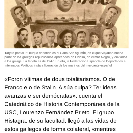
Tarjeta postal. El buque de fondo es el Cabo San Agustín, en el que viajaban buena
parte de los gallegos republicanos apresados en Odesa, en el mar Negro, y enviados
a los gulags. La tarjeta es de 1947. En ella, la Federación Española de Deportados e
Internados Políticos insta a liberación de los marinos del mercante español
«
Foron vítimas de dous totalitarismos. O de
Franco e o de Stalin. A súa culpa? Ter ideas
avanzas e ser demócratas
», cuenta el
Catedrático de Historia Contemporánea de la
USC, Lourenzo Fernández Prieto. El grupo
Histagra, de su facultad, llegó a las vidas de
estos gallegos de forma colateral, «
mentres