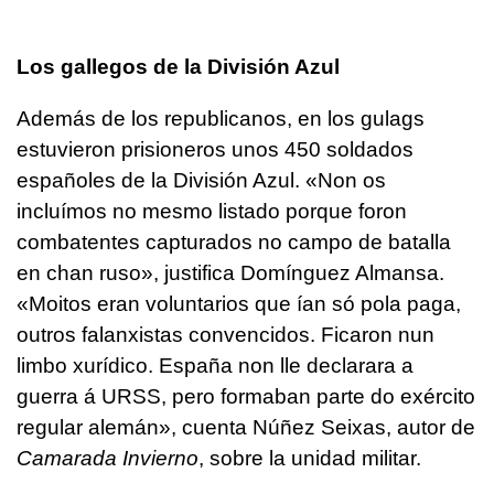
Los gallegos de la División Azul
Además de los republicanos, en los gulags
estuvieron prisioneros unos 450 soldados
españoles de la División Azul. «
Non os
incluímos no mesmo listado porque foron
combatentes capturados no campo de batalla
en chan ruso
», justifica Domínguez Almansa.
«
Moitos eran voluntarios que ían só pola paga,
outros falanxistas convencidos. Ficaron nun
limbo xurídico. España non lle declarara a
guerra á URSS, pero formaban parte do exército
regular alemán
», cuenta Núñez Seixas, autor de
Camarada Invierno
, sobre la unidad militar.