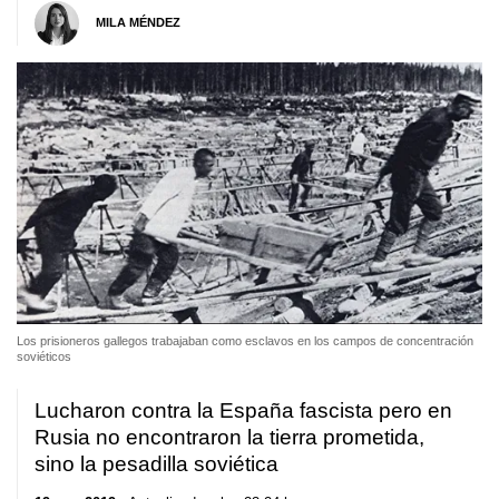
MILA MÉNDEZ
Los prisioneros gallegos trabajaban como esclavos en los campos de concentración
soviéticos
Lucharon contra la España fascista pero en
Rusia no encontraron la tierra prometida,
sino la pesadilla soviética