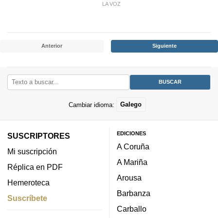
LA VOZ
Anterior
Siguiente
Cambiar idioma:
Galego
EDICIONES
SUSCRIPTORES
A Coruña
Mi suscripción
A Mariña
Réplica en PDF
Arousa
Hemeroteca
Barbanza
Suscríbete
Carballo