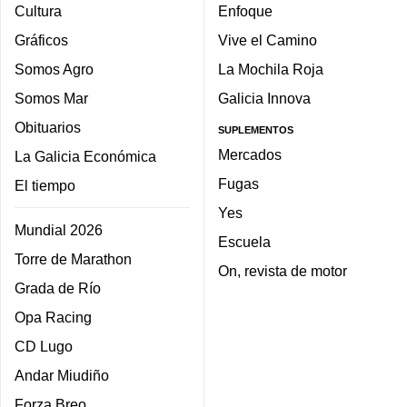
Cultura
Enfoque
Gráficos
Vive el Camino
Somos Agro
La Mochila Roja
Somos Mar
Galicia Innova
Obituarios
SUPLEMENTOS
Mercados
La Galicia Económica
Fugas
El tiempo
Yes
Mundial 2026
Escuela
Torre de Marathon
On, revista de motor
Grada de Río
Opa Racing
CD Lugo
Andar Miudiño
Forza Breo