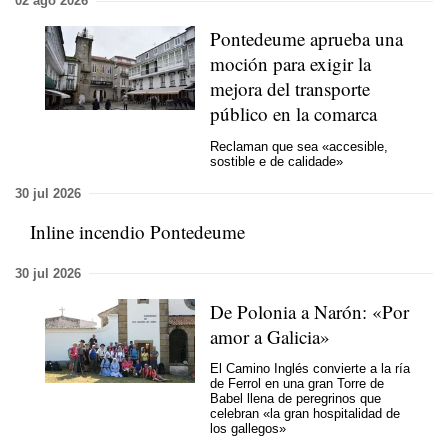
02 ago 2026
Pontedeume aprueba una
moción para exigir la
mejora del transporte
público en la comarca
Reclaman que sea «accesible,
sostible e de calidade»
30 jul 2026
Inline incendio Pontedeume
30 jul 2026
De Polonia a Narón: «Por
amor a Galicia»
El Camino Inglés convierte a la ría
de Ferrol en una gran Torre de
Babel llena de peregrinos que
celebran «la gran hospitalidad de
los gallegos»