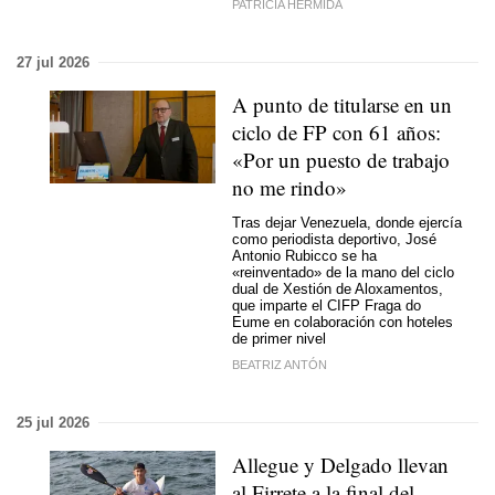
PATRICIA HERMIDA
27 jul 2026
A punto de titularse en un
ciclo de FP con 61 años:
«Por un puesto de trabajo
no me rindo»
Tras dejar Venezuela, donde ejercía
como periodista deportivo, José
Antonio Rubicco se ha
«reinventado» de la mano del ciclo
dual de Xestión de Aloxamentos,
que imparte el CIFP Fraga do
Eume en colaboración con hoteles
de primer nivel
BEATRIZ ANTÓN
25 jul 2026
Allegue y Delgado llevan
al Firrete a la final del