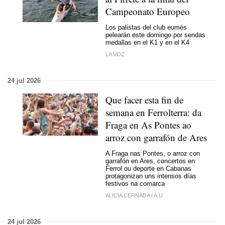
Campeonato Europeo
Los palistas del club eumés
pelearán este domingo por sendas
medallas en el K1 y en el K4
LA VOZ
24 jul 2026
Que facer esta fin de
semana en Ferrolterra: da
Fraga en As Pontes ao
arroz con garrafón de Ares
A Fraga nas Pontes, o arroz con
garrafón en Ares, concertos en
Ferrol ou deporte en Cabanas
protagonizan uns intensos días
festivos na comarca
ALICIA CERNADA
/
A.U.
24 jul 2026