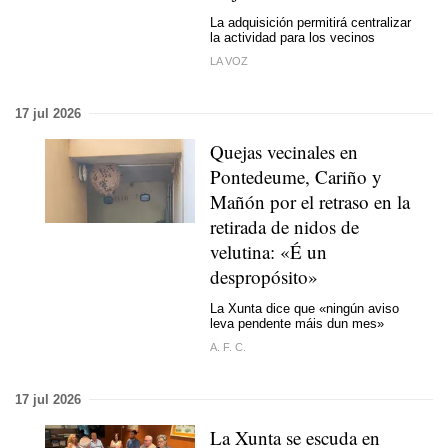
La adquisición permitirá centralizar
la actividad para los vecinos
LA VOZ
17 jul 2026
Quejas vecinales en
Pontedeume, Cariño y
Mañón por el retraso en la
retirada de nidos de
velutina:
«É un
despropósito»
La Xunta dice que «
ningún aviso
leva pendente máis dun mes
»
A. F. C.
17 jul 2026
La Xunta se escuda en