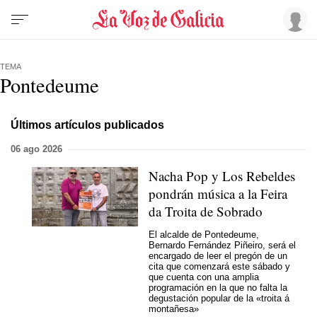
TEMA
Pontedeume
Últimos artículos publicados
06 ago 2026
Nacha Pop y Los Rebeldes
pondrán música a la Feira
da Troita de Sobrado
El alcalde de Pontedeume,
Bernardo Fernández Piñeiro, será el
encargado de leer el pregón de un
cita que comenzará este sábado y
que cuenta con una amplia
programación en la que no falta la
degustación popular de la
«troita á
montañesa»