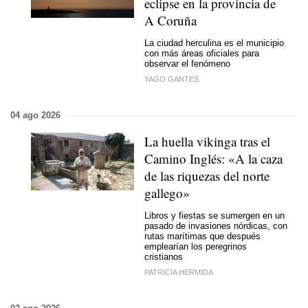
eclipse en la provincia de
A Coruña
La ciudad herculina es el municipio
con más áreas oficiales para
observar el fenómeno
YAGO GANTES
04 ago 2026
La huella vikinga tras el
Camino Inglés: «A la caza
de las riquezas del norte
gallego»
Libros y fiestas se sumergen en un
pasado de invasiones nórdicas, con
rutas marítimas que después
emplearían los peregrinos
cristianos
PATRICIA HERMIDA