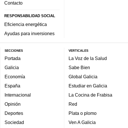
Contacto
RESPONSABILIDAD SOCIAL
Eficiencia energética
Ayudas para inversiones
SECCIONES
VERTICALES
Portada
La Voz de la Salud
Galicia
Sabe Bien
Economía
Global Galicia
España
Estudiar en Galicia
Internacional
La Cocina de Frabisa
Opinión
Red
Deportes
Plata o plomo
Sociedad
Ven A Galicia