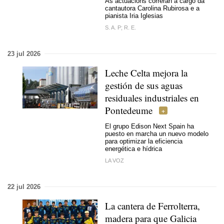
As actuacións correrán a cargo da
cantautora Carolina Rubirosa e a
pianista Iria Iglesias
S. A. P; R. E.
23 jul 2026
Leche Celta mejora la
gestión de sus aguas
residuales industriales en
Pontedeume
El grupo Edison Next Spain ha
puesto en marcha un nuevo modelo
para optimizar la eficiencia
energética e hídrica
LA VOZ
22 jul 2026
La cantera de Ferrolterra,
madera para que Galicia