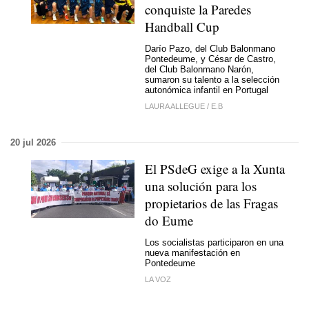
conquiste la Paredes
Handball Cup
Darío Pazo, del Club Balonmano
Pontedeume, y César de Castro,
del Club Balonmano Narón,
sumaron su talento a la selección
autonómica infantil en Portugal
LAURA ALLEGUE
/
E.B
20 jul 2026
El PSdeG exige a la Xunta
una solución para los
propietarios de las Fragas
do Eume
Los socialistas participaron en una
nueva manifestación en
Pontedeume
LA VOZ