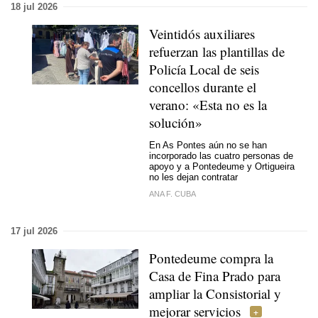
18 jul 2026
Veintidós auxiliares
refuerzan las plantillas de
Policía Local de seis
concellos durante el
verano: «Esta no es la
solución»
En As Pontes aún no se han
incorporado las cuatro personas de
apoyo y a Pontedeume y Ortigueira
no les dejan contratar
ANA F. CUBA
17 jul 2026
Pontedeume compra la
Casa de Fina Prado para
ampliar la Consistorial y
mejorar servicios