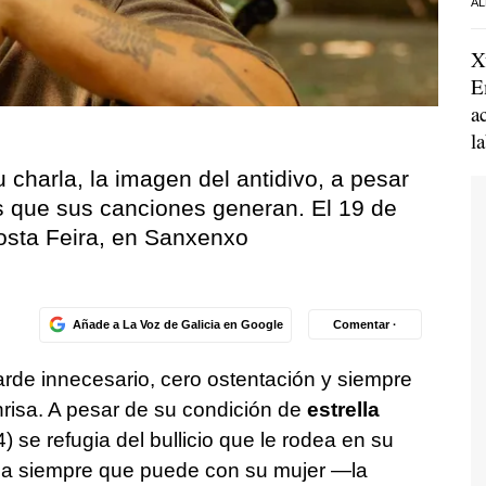
AL
X
E
a
l
 charla, la imagen del antidivo, a pesar
 que sus canciones generan. El 19 de
Costa Feira, en Sanxenxo
Añade a La Voz de Galicia en Google
Comentar ·
larde innecesario, cero ostentación y siempre
risa. A pesar de su condición de
estrella
) se refugia del bullicio que le rodea en su
iaja siempre que puede con su mujer —la