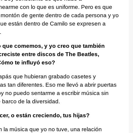
inearme con lo que es uniforme. Pero es que
 montón de gente dentro de cada persona y yo
ue están dentro de Camilo se expresen a
.
 que comemos, y yo creo que también
eciste entre discos de The Beatles,
ómo te influyó eso?
apás que hubieran grabado casetes y
as tan diferentes. Eso me llevó a abrir puertas
hoy no puedo sentarme a escribir música sin
arco de la diversidad.
er, o están creciendo, tus hijas?
n la música que yo no tuve, una relación