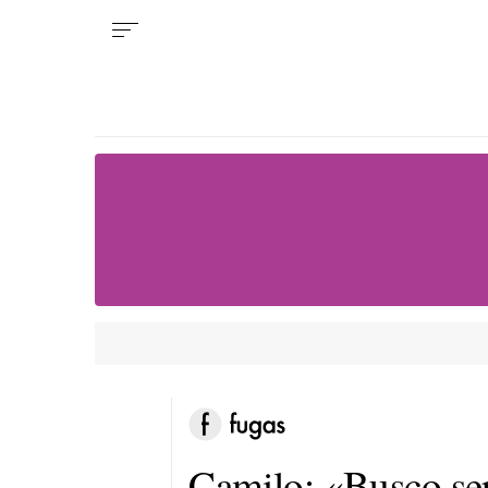
Camilo: «Busco ser