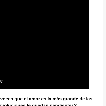
veces que el amor es la más grande de las
revoluciones te quedan pendientes?