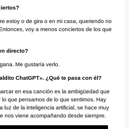
iertos?
 estoy o de gira o en mi casa, queriendo no
. Entonces, voy a menos conciertos de los que
en directo?
gana. Me gustaría verlo.
Maldito ChatGPT». ¿Qué te pasa con él?
marcar en esa canción es la ambigüedad que
 y lo que pensamos de lo que sentimos. Hay
 luz de la inteligencia artificial, se hace muy
que nos viene acompañando desde siempre.