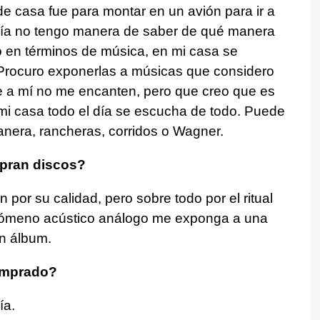
de casa fue para montar en un avión para ir a
vía no tengo manera de saber de qué manera
o en términos de música, en mi casa se
Procuro exponerlas a músicas que considero
e a mí no me encanten, pero que creo que es
mi casa todo el día se escucha de todo. Puede
anera, rancheras, corridos o Wagner.
pran discos?
 por su calidad, pero sobre todo por el ritual
enómeno acústico análogo me exponga a una
n álbum.
omprado?
ía.