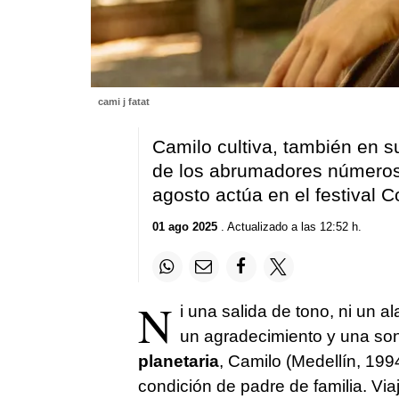
cami j fatat
Camilo cultiva, también en su
de los abrumadores números
agosto actúa en el festival 
01 ago 2025
. Actualizado a las 12:52 h.
N
i una salida de tono, ni un a
un agradecimiento y una son
planetaria
, Camilo (Medellín, 1994
condición de padre de familia. V