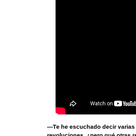
—Te he escuchado decir varias 
revoluciones, ¿pero qué otras 