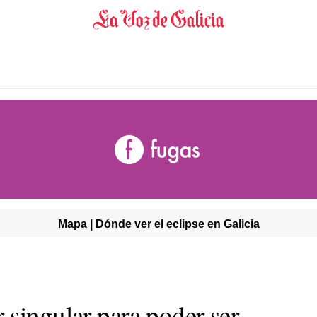
Mapa | Dónde ver el eclipse en Galicia
 singular para poder ser