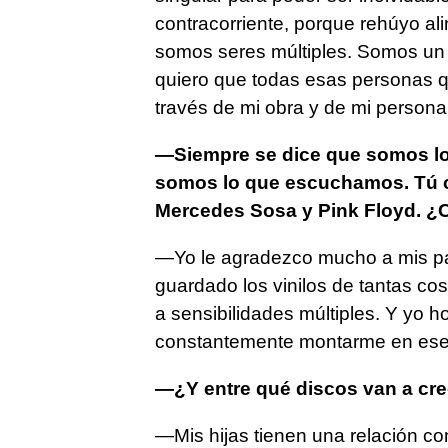
contracorriente, porque rehúyo al
somos seres múltiples. Somos un
quiero que todas esas personas q
través de mi obra y de mi persona
—Siempre se dice que somos lo
somos lo que escuchamos. Tú cr
Mercedes Sosa y Pink Floyd. ¿C
—Yo le agradezco mucho a mis p
guardado los vinilos de tantas cos
a sensibilidades múltiples. Y yo 
constantemente montarme en ese b
—¿Y entre qué discos van a crec
—Mis hijas tienen una relación co