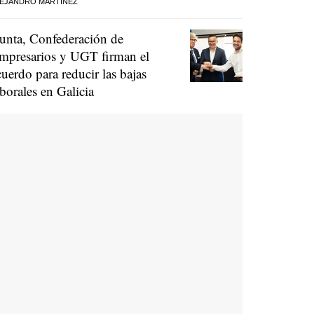
EJANDRO MARTÍNEZ
unta, Confederación de
mpresarios y UGT firman el
cuerdo para reducir las bajas
aborales en Galicia