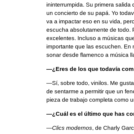
ininterrumpida. Su primera salida 
un concierto de su papá. Yo toda
va a impactar eso en su vida, per
escucha absolutamente de todo. 
excelentes. Incluso a músicas qu
importante que las escuchen. En 
sonar desde flamenco a música ll
—¿Eres de los que todavía com
—Sí, sobre todo, vinilos. Me gustan
de sentarme a permitir que un f
pieza de trabajo completa como u
—¿Cuál es el último que has c
—
Clics modernos
, de Charly Garc