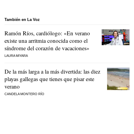
También en La Voz
Ramón Ríos, cardiólogo: «En verano
existe una arritmia conocida como el
síndrome del corazón de vacaciones»
LAURA MIYARA
De la más larga a la más divertida: las diez
playas gallegas que tienes que pisar este
verano
CANDELA MONTERO RÍO