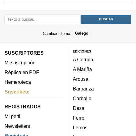
Cambiar idioma:
Galego
EDICIONES
SUSCRIPTORES
A Coruña
Mi suscripción
A Mariña
Réplica en PDF
Arousa
Hemeroteca
Barbanza
Suscríbete
Carballo
REGISTRADOS
Deza
Mi perfil
Ferrol
Newsletters
Lemos
Regístrate