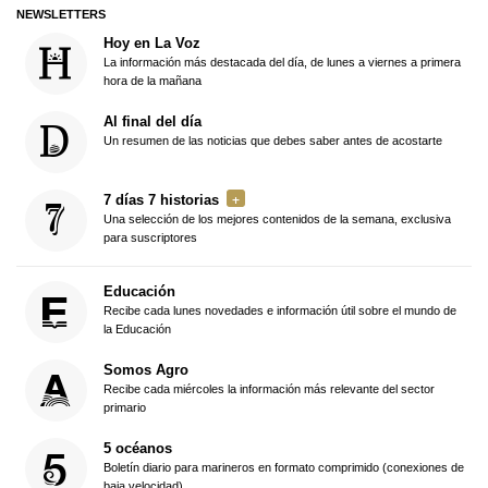
NEWSLETTERS
Hoy en La Voz
La información más destacada del día, de lunes a viernes a primera
hora de la mañana
Al final del día
Un resumen de las noticias que debes saber antes de acostarte
7 días 7 historias
Una selección de los mejores contenidos de la semana, exclusiva
para suscriptores
Educación
Recibe cada lunes novedades e información útil sobre el mundo de
la Educación
Somos Agro
Recibe cada miércoles la información más relevante del sector
primario
5 océanos
Boletín diario para marineros en formato comprimido (conexiones de
baja velocidad)