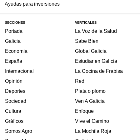
Ayudas para inversiones
SECCIONES
VERTICALES
Portada
La Voz de la Salud
Galicia
Sabe Bien
Economía
Global Galicia
España
Estudiar en Galicia
Internacional
La Cocina de Frabisa
Opinión
Red
Deportes
Plata o plomo
Sociedad
Ven A Galicia
Cultura
Enfoque
Gráficos
Vive el Camino
Somos Agro
La Mochila Roja