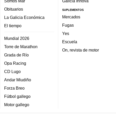
Somos Mar
Galicia Innova
Obituarios
SUPLEMENTOS
Mercados
La Galicia Económica
Fugas
El tiempo
Yes
Mundial 2026
Escuela
Torre de Marathon
On, revista de motor
Grada de Río
Opa Racing
CD Lugo
Andar Miudiño
Forza Breo
Fútbol gallego
Motor gallego