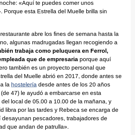
anoche: «Aquí te puedes comer unos
. Porque esta Estrella del Muelle brilla sin
.
 restaurante abre los fines de semana hasta la
ano, algunas madrugadas llegan recogiendo a
bién trabaja como peluquera en Ferrol,
 empleada que de empresaria
porque aquí
ero también es un proyecto personal que
trella del Muelle abrió en 2017, donde antes se
 a la
hostelería
desde antes de los 20 años
 (de 47) le ayudó a embarcarse en esta
e del local de 05.00 a 10.00 de la mañana, y
d libra por las tardes y Rebeca se encarga de
í desayunan pescadores, trabajadores de
dad que andan de patrulla».