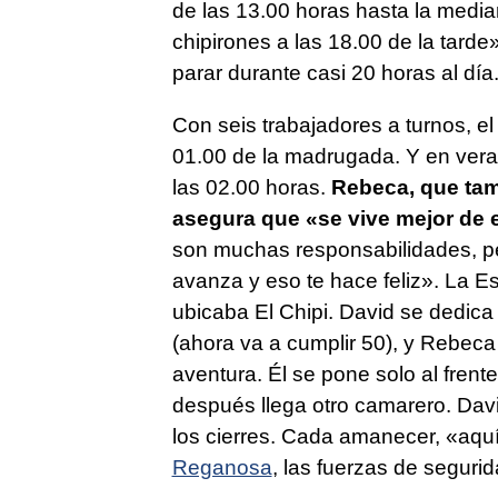
de las 13.00 horas hasta la medi
chipirones a las 18.00 de la tarde»
parar durante casi 20 horas al día
Con seis trabajadores a turnos, el
01.00 de la madrugada. Y en ver
las 02.00 horas.
Rebeca, que tam
asegura que «se vive mejor de
son muchas responsabilidades, p
avanza y eso te hace feliz». La Es
ubicaba El Chipi. David se dedica
(ahora va a cumplir 50), y Rebeca
aventura. Él se pone solo al frent
después llega otro camarero. Davi
los cierres. Cada amanecer, «aqu
Reganosa
, las fuerzas de seguri