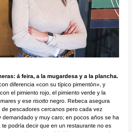
eras: á feira, a la mugardesa y a la plancha.
on diferencia «con su típico pimentón», y
n el pimiento rojo, el pimiento verde y la
lamares y ese
risotto
negro. Rebeca asegura
 de pescadores cercanos pero cada vez
y demandado y muy caro; en pocos años se ha
 te podría decir que en un restaurante no es