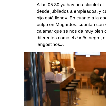
A las 05.30 ya hay una clientela f
desde jubilados a empleados, y c
hijo está lleno». En cuanto a la 
pulpo en Mugardos, cuentan con «l
calamar que se nos da muy bien o
diferentes como el
risotto
negro, el
langostinos».