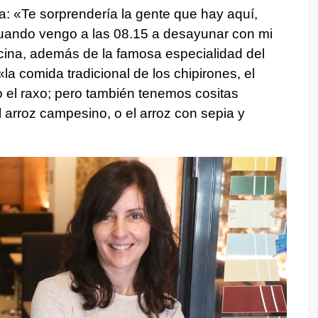
ija: «Te sorprendería la gente que hay aquí,
uando vengo a las 08.15 a desayunar con mi
cocina, además de la famosa especialidad del
a comida tradicional de los chipirones, el
 el raxo; pero también tenemos cositas
 arroz campesino, o el arroz con sepia y