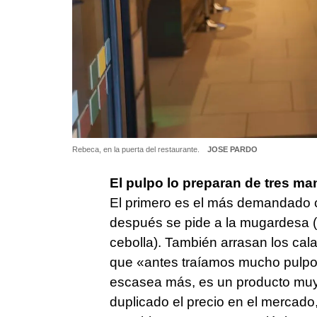
Rebeca, en la puerta del restaurante.
JOSE PARDO
El pulpo lo preparan de tres man
El primero es el más demandado c
después se pide a la mugardesa (co
cebolla). También arrasan los ca
que «antes traíamos mucho pulpo
escasea más, es un producto mu
duplicado el precio en el mercado,