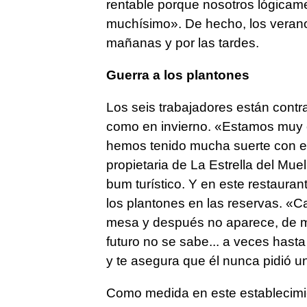
rentable porque nosotros lógicam
muchísimo». De hecho, los verano
mañanas y por las tardes.
Guerra a los plantones
Los seis trabajadores están contr
como en invierno. «Estamos muy o
hemos tenido mucha suerte con el
propietaria de La Estrella del Mu
bum turístico. Y en este restaura
los plantones en las reservas. «
mesa y después no aparece, de m
futuro no se sabe... a veces hasta
y te asegura que él nunca pidió 
Como medida en este establecimie