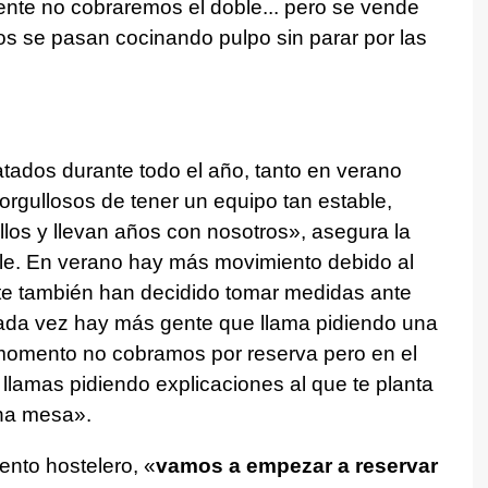
ente no cobraremos el doble... pero se vende
s se pasan cocinando pulpo sin parar por las
atados durante todo el año, tanto en verano
rgullosos de tener un equipo tan estable,
los y llevan años con nosotros», asegura la
elle. En verano hay más movimiento debido al
nte también han decidido tomar medidas ante
Cada vez hay más gente que llama pidiendo una
omento no cobramos por reserva pero en el
 llamas pidiendo explicaciones al que te planta
una mesa».
nto hostelero, «
vamos a empezar a reservar