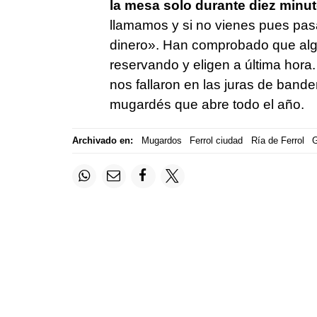
la mesa solo durante diez minu
llamamos y si no vienes pues pas
dinero». Han comprobado que algu
reservando y eligen a última hora
nos fallaron en las juras de band
mugardés que abre todo el año.
Archivado en:
Mugardos
Ferrol ciudad
Ría de Ferrol
G