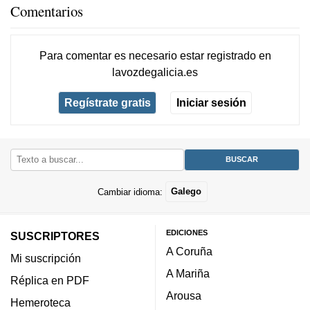
Comentarios
Para comentar es necesario
estar registrado
en
lavozdegalicia.es
Regístrate gratis
Iniciar sesión
Cambiar idioma:
Galego
EDICIONES
SUSCRIPTORES
A Coruña
Mi suscripción
A Mariña
Réplica en PDF
Arousa
Hemeroteca