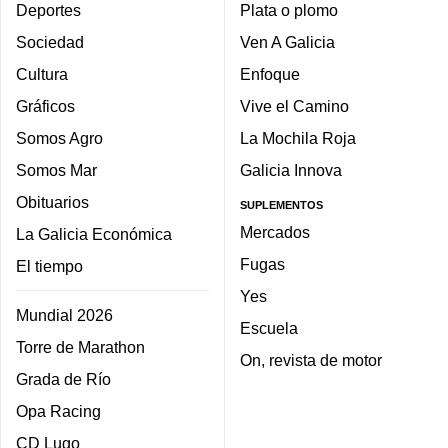
Deportes
Plata o plomo
Sociedad
Ven A Galicia
Cultura
Enfoque
Gráficos
Vive el Camino
Somos Agro
La Mochila Roja
Somos Mar
Galicia Innova
Obituarios
SUPLEMENTOS
Mercados
La Galicia Económica
Fugas
El tiempo
Yes
Mundial 2026
Escuela
Torre de Marathon
On, revista de motor
Grada de Río
Opa Racing
CD Lugo