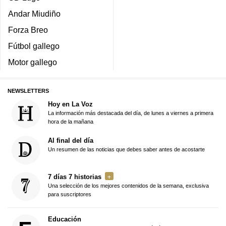
Andar Miudiño
Forza Breo
Fútbol gallego
Motor gallego
NEWSLETTERS
Hoy en La Voz
La información más destacada del día, de lunes a viernes a primera
hora de la mañana
Al final del día
Un resumen de las noticias que debes saber antes de acostarte
7 días 7 historias
Una selección de los mejores contenidos de la semana, exclusiva
para suscriptores
Educación