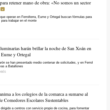
 para retener mano de obra: «No somos un sector
que operan en Ferrolterra, Eume y Ortegal buscan fórmulas para
l para trabajar en el monte
 luminarias harán brillar la noche de San Xoán en
a, Eume y Ortegal
rón se han presentado medio centenar de solicitudes, y en Ferrol
ivas a Batallones
OBÉS
anima a los colegios de la comarca a sumarse al
e Comedores Escolares Sustentables
 dirigido a centros con servicio propio de cocina, para fomentar