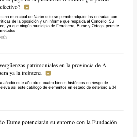
 efectivo?
scina municipal de Narón solo se permite adquirir las entradas con
críticas de la oposición y un informe que respalda al Concello. Su
co, ya que ningún municipio de Ferrolterra, Eume y Ortegal permite
s métodos
OBÉS
 vergüenzas patrimoniales en la provincia de A
ra ya la treintena
a añadió este año otros cuatro bienes históricos en riesgo de
eleva así este catálogo de elementos en estado de deterioro a 34
do Eume potenciarán su entorno con la Fundación