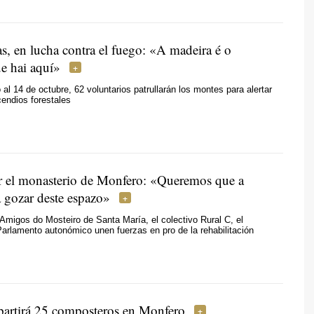
, en lucha contra el fuego:
«A madeira é o
ue hai aquí»
 al 14 de octubre, 62 voluntarios patrullarán los montes para alertar
cendios forestales
 el monasterio de Monfero:
«Queremos que a
a gozar deste espazo»
Amigos do Mosteiro de Santa María, el colectivo Rural C, el
Parlamento autonómico unen fuerzas en pro de la rehabilitación
artirá 25 composteros en Monfero