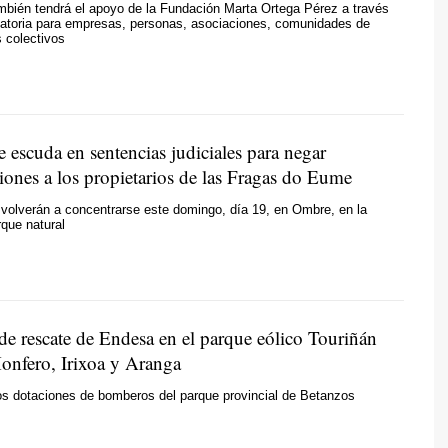
mbién tendrá el apoyo de la Fundación Marta Ortega Pérez a través
atoria para empresas, personas, asociaciones, comunidades de
 colectivos
 escuda en sentencias judiciales para negar
ones a los propietarios de las Fragas do Eume
volverán a concentrarse este domingo, día 19, en Ombre, en la
rque natural
de rescate de Endesa en el parque eólico Touriñán
Monfero, Irixoa y Aranga
os dotaciones de bomberos del parque provincial de Betanzos