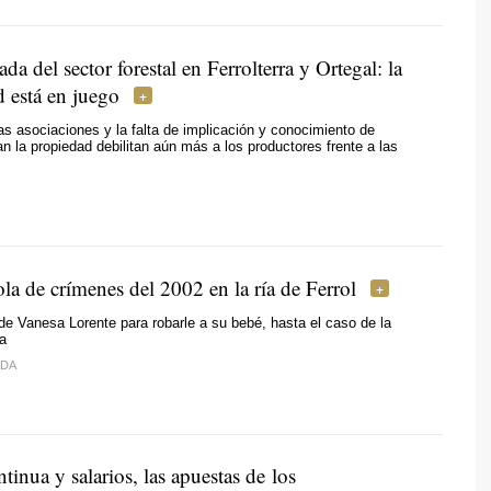
ada del sector forestal en Ferrolterra y Ortegal: la
d está en juego
las asociaciones y la falta de implicación y conocimiento de
n la propiedad debilitan aún más a los productores frente a las
ola de crímenes del 2002 en la ría de Ferrol
de Vanesa Lorente para robarle a su bebé, hasta el caso de la
a
IDA
tinua y salarios, las apuestas de los