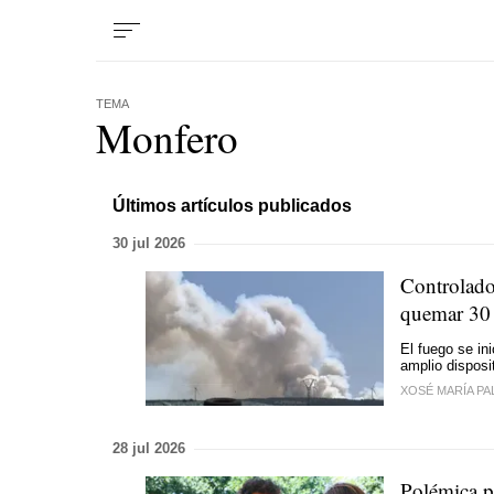
TEMA
Monfero
Últimos artículos publicados
30 jul 2026
Controlado
quemar 30 
El fuego se in
amplio disposi
XOSÉ MARÍA PA
28 jul 2026
Polémica p