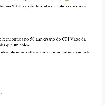
ad para 400 litros y están fabricados con materiales reciclados
 reencontros no 50 aniversario do CPI Virxe da
áis que un cole»
onfero celebrou este sábado un acto conmemorativo do seu medio
IRO