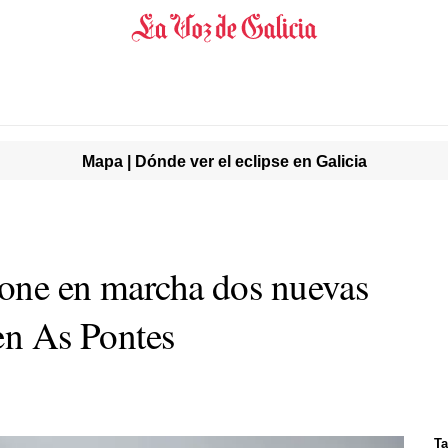
Mapa | Dónde ver el eclipse en Galicia
pone en marcha dos nuevas
 en As Pontes
Ta