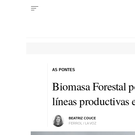
AS PONTES
Biomasa Forestal 
líneas productivas
BEATRIZ COUCE
FERROL / LA VOZ