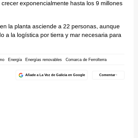
ra crecer exponencialmente hasta los 9 millones
a en la planta asciende a 22 personas, aunque
 a la logística por tierra y mar necesaria para
smo
Energía
Energías renovables
Comarca de Ferrolterra
Añade a La Voz de Galicia en Google
Comentar ·