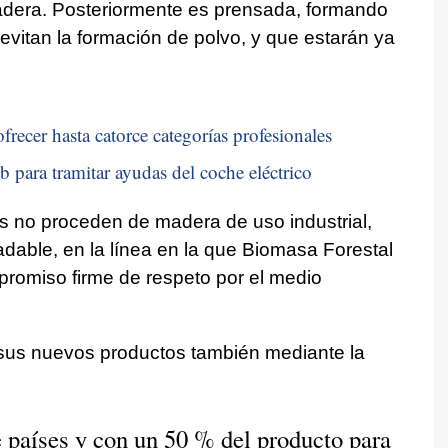
dera. Posteriormente es prensada, formando
e evitan la formación de polvo, y que estarán ya
frecer hasta catorce categorías profesionales
b para tramitar ayudas del coche eléctrico
s no proceden de madera de uso industrial,
dable, en la línea en la que Biomasa Forestal
promiso firme de respeto por el medio
 sus nuevos productos también mediante la
 países y con un 50 % del producto para