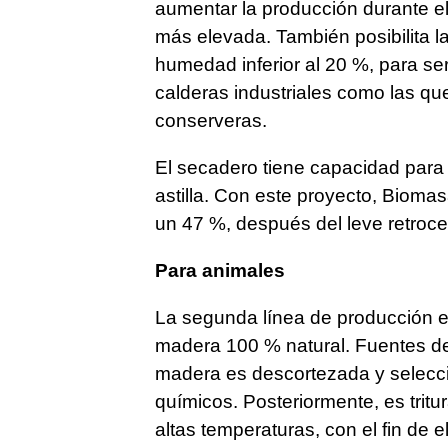
aumentar la producción durante el 
más elevada. También posibilita la
humedad inferior al 20 %, para se
calderas industriales como las que
conserveras.
El secadero tiene capacidad para 
astilla. Con este proyecto, Bioma
un 47 %, después del leve retroce
Para animales
La segunda línea de producción es 
madera 100 % natural. Fuentes de 
madera es descortezada y selecci
químicos. Posteriormente, es trit
altas temperaturas, con el fin de 