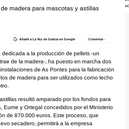
M
 de madera para mascotas y astillas
Añade a La Voz de Galicia en Google
Comentar ·
dedicada a la producción de pellets -un
xtrae de la madera-, ha puesto en marcha dos
instalaciones de As Pontes para la fabricación
nulos de madera para ser utilizados como lecho
tro.
 astillas resultó amparado por los fondos para
ra, Eume y Ortegal concedidos por el Ministerio
ión de 870.000 euros. Este proceso, que
nuevo secadero, permitirá a la empresa