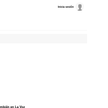
Inicia sesión
mbién en La Voz