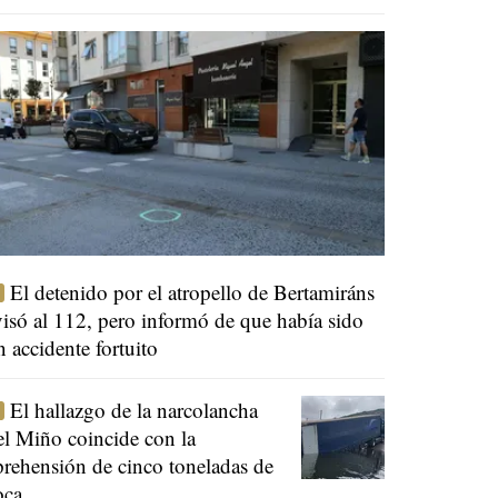
El detenido por el atropello de Bertamiráns
visó al 112, pero informó de que había sido
n accidente fortuito
El hallazgo de la narcolancha
el Miño coincide con la
prehensión de cinco toneladas de
oca