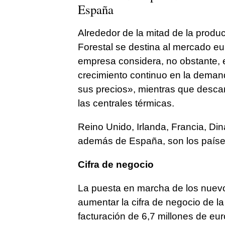
España
Alrededor de la mitad de la produ
Forestal se destina al mercado eur
empresa considera, no obstante, e
crecimiento continuo en la demand
sus precios», mientras que descar
las centrales térmicas.
Reino Unido, Irlanda, Francia, D
además de España, son los países
Cifra de negocio
La puesta en marcha de los nuevo
aumentar la cifra de negocio de l
facturación de 6,7 millones de eu