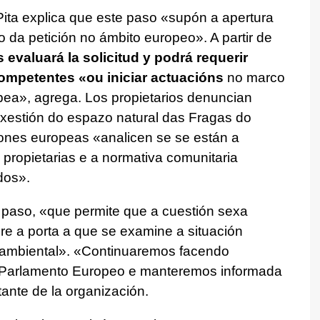
Pita explica que este paso «
supón a apertura
 da petición no ámbito europeo
». A partir de
 evaluará la solicitud y podrá requerir
competentes «
ou iniciar actuacións
no marco
pea
», agrega. Los propietarios denuncian
 xestión do espazo natural das Fragas do
ciones europeas «
analicen se se están a
 propietarias e a normativa comunitaria
dos
».
 paso, «
que permite que a cuestión sexa
re a porta a que se examine a situación
 ambiental
». «
Continuaremos facendo
Parlamento Europeo e manteremos informada
ante de la organización.