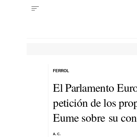
FERROL
El Parlamento Euro
petición de los pro
Eume sobre su conf
A. C.