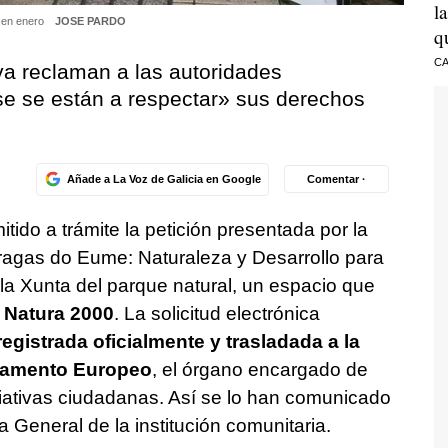
l
, en enero
JOSE PARDO
q
CA
iva reclaman a las autoridades
se se están a respectar»
sus derechos
Añade a La Voz de Galicia en Google
Comentar ·
ido a trámite la petición presentada por la
ragas do Eume: Naturaleza y Desarrollo para
 la Xunta del parque natural, un espacio que
Natura 2000
. La solicitud electrónica
egistrada oficialmente y trasladada a la
rlamento Europeo
, el órgano encargado de
niciativas ciudadanas. Así se lo han comunicado
a General de la institución comunitaria.