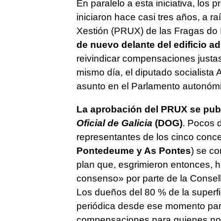
En paralelo a esta iniciativa, los 
iniciaron hace casi tres años, a r
Xestión (PRUX) de las Fragas d
de nuevo delante del edificio ad
reivindicar compensaciones justas
mismo día, el diputado socialista 
asunto en el Parlamento autonómi
La aprobación del PRUX se publ
Oficial de Galicia
(DOG)
. Pocos d
representantes de los cinco concel
Pontedeume y As Pontes
) se c
plan que, esgrimieron entonces, 
consenso
» por parte de la Conse
Los dueños del 80 % de la superf
periódica desde ese momento para
compensaciones para quienes no 