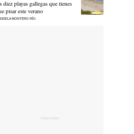
as diez playas gallegas que tienes
ue pisar este verano
NDELA MONTERO RÍO