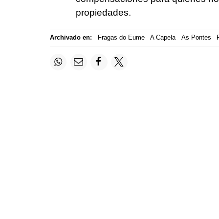
propiedades.
Archivado en:
Fragas do Eume
A Capela
As Pontes