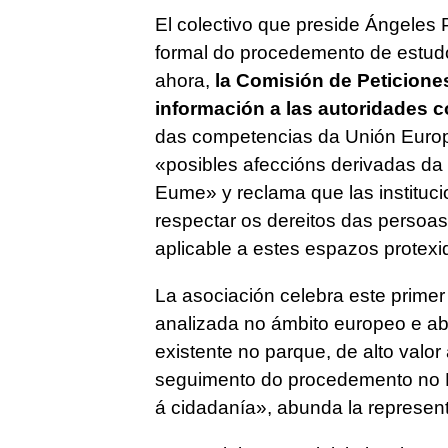
El colectivo que preside Ángeles 
formal do procedemento de estudo
ahora,
la Comisión de Peticiones
información a las autoridades 
das competencias da Unión Euro
«
posibles afeccións derivadas da
Eume
» y reclama que las institu
respectar os dereitos das persoas
aplicable a estes espazos protexi
La asociación celebra este primer
analizada no ámbito europeo e ab
existente no parque, de alto valor
seguimento do procedemento no 
á cidadanía
», abunda la represent