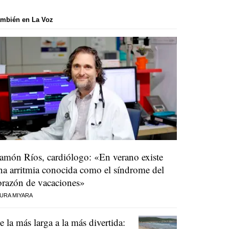
mbién en La Voz
amón Ríos, cardiólogo: «En verano existe
na arritmia conocida como el síndrome del
orazón de vacaciones»
URA MIYARA
e la más larga a la más divertida: