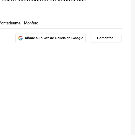
Pontedeume
Monfero
Añade a La Voz de Galicia en Google
Comentar ·