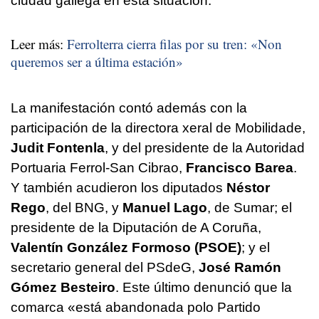
ciudad gallega en esta situación.
Leer más:
Ferrolterra cierra filas por su tren: «
Non
queremos ser a última estación
»
La manifestación contó además con la
participación de la directora xeral de Mobilidade,
Judit Fontenla
, y del presidente de la Autoridad
Portuaria Ferrol-San Cibrao,
Francisco Barea
.
Y también acudieron los diputados
Néstor
Rego
, del BNG, y
Manuel Lago
, de Sumar; el
presidente de la Diputación de A Coruña,
Valentín González Formoso (PSOE)
; y el
secretario general del PSdeG,
José Ramón
Gómez Besteiro
. Este último denunció que la
comarca «
está abandonada polo Partido