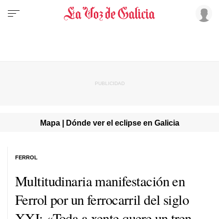
Mapa | Dónde ver el eclipse en Galicia
FERROL
Multitudinaria manifestación en
Ferrol por un ferrocarril del siglo
XXI: «
Toda a xente quere un tren