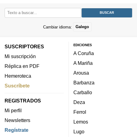
Cambiar idioma:
Galego
EDICIONES
SUSCRIPTORES
A Coruña
Mi suscripción
A Mariña
Réplica en PDF
Arousa
Hemeroteca
Barbanza
Suscríbete
Carballo
REGISTRADOS
Deza
Mi perfil
Ferrol
Newsletters
Lemos
Regístrate
Lugo