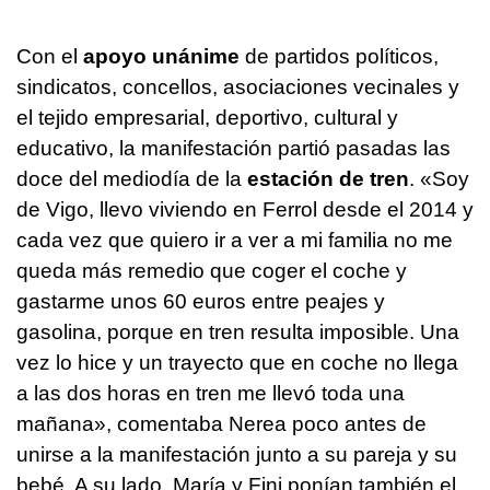
Con el
apoyo unánime
de partidos políticos,
sindicatos, concellos, asociaciones vecinales y
el tejido empresarial, deportivo, cultural y
educativo, la manifestación partió pasadas las
doce del mediodía de la
estación de tren
. «Soy
de Vigo, llevo viviendo en Ferrol desde el 2014 y
cada vez que quiero ir a ver a mi familia no me
queda más remedio que coger el coche y
gastarme unos 60 euros entre peajes y
gasolina, porque en tren resulta imposible. Una
vez lo hice y un trayecto que en coche no llega
a las dos horas en tren me llevó toda una
mañana», comentaba Nerea poco antes de
unirse a la manifestación junto a su pareja y su
bebé. A su lado, María y Fini ponían también el