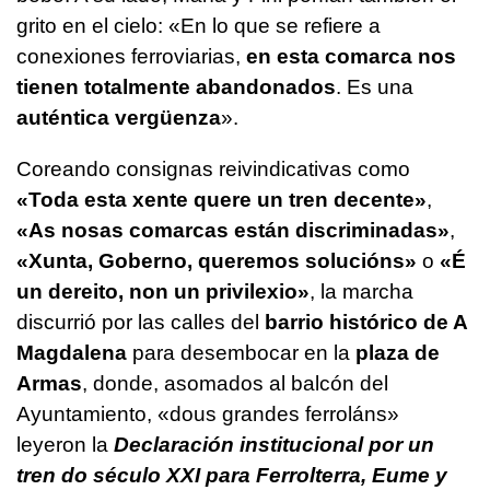
grito en el cielo: «En lo que se refiere a
conexiones ferroviarias,
en esta comarca nos
tienen totalmente abandonados
. Es una
auténtica vergüenza
».
Coreando consignas reivindicativas como
«
Toda esta xente quere un tren decente
»
,
«
As nosas comarcas están discriminadas
»
,
«
Xunta, Goberno, queremos solucións
»
o
«
É
un dereito, non un privilexio
»
, la marcha
discurrió por las calles del
barrio histórico de A
Magdalena
para desembocar en la
plaza de
Armas
, donde, asomados al balcón del
Ayuntamiento, «
dous grandes ferroláns
»
leyeron la
Declaración institucional por un
tren do século XXI para Ferrolterra, Eume y