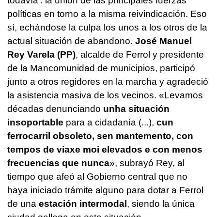
todavía': la unión de las principales fuerzas
políticas en torno a la misma reivindicación. Eso
sí, echándose la culpa los unos a los otros de la
actual situación de abandono.
José Manuel
Rey Varela (PP)
, alcalde de Ferrol y presidente
de la Mancomunidad de municipios, participó
junto a otros regidores en la marcha y agradeció
la asistencia masiva de los vecinos. «
Levamos
décadas denunciando
unha situación
insoportable
para a cidadanía (...),
cun
ferrocarril obsoleto, sen mantemento, con
tempos de viaxe moi elevados e con menos
frecuencias que nunca
», subrayó Rey, al
tiempo que afeó al Gobierno central que no
haya iniciado trámite alguno para dotar a Ferrol
de una
estación intermodal
, siendo la única