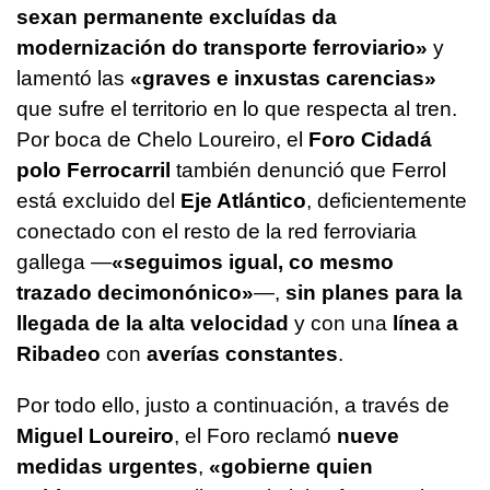
sexan permanente excluídas da
modernización do transporte ferroviario»
y
lamentó las
«graves e inxustas carencias
»
que sufre el territorio en lo que respecta al tren.
Por boca de Chelo Loureiro, el
Foro Cidadá
polo Ferrocarril
también denunció que Ferrol
está excluido del
Eje Atlántico
, deficientemente
conectado con el resto de la red ferroviaria
gallega —
«seguimos igual, co mesmo
trazado decimonónico
»
—,
sin planes para la
llegada de la alta velocidad
y con una
línea a
Ribadeo
con
averías constantes
.
Por todo ello, justo a continuación, a través de
Miguel Loureiro
, el Foro reclamó
nueve
medidas urgentes
,
«gobierne quien