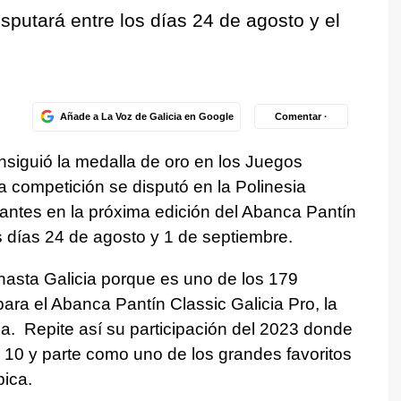
sputará entre los días 24 de agosto y el
Añade a La Voz de Galicia en Google
Comentar ·
siguió la medalla de oro en los Juegos
a competición se disputó en la Polinesia
pantes en la próxima edición del Abanca Pantín
s días 24 de agosto y 1 de septiembre.
 hasta Galicia porque es uno de los 179
 para el Abanca Pantín Classic Galicia Pro, la
. Repite así su participación del 2023 donde
e 10 y parte como uno de los grandes favoritos
ica.