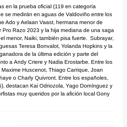
s en la prueba oficial (119 en categoría
ue se medirán en aguas de Valdoviño entre los
ine Ado y Aelaan Vaast, hermana menor de
ior Pro Razo 2023 y la hija mediana de una saga
 el menor, Naiki, también pisa fuerte. Subrayar,
uguesas Teresa Bonvalot, Yolanda Hopkins y la
ganadora de la última edición y parte del
nto a Andy Criere y Nadia Erostarbe. Entre los
s Maxime Huscenot, Thiago Carrique, Joan
aye o Charly Quivront. Entre los españoles,
), destacan Kai Odriozola, Yago Domínguez y
fistas muy queridos por la afición local Gony