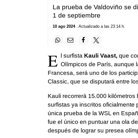
La prueba de Valdoviño se di
1 de septiembre
10 ago 2024
. Actualizado a las 23:14 h.
E
l surfista
Kauli Vaast,
que con
Olímpicos de París, aunque l
Francesa, será uno de los partici
Classic, que se disputará entre lo
Kauli recorrerá 15.000 kilómetros
surfistas ya inscritos oficialmente
única prueba de la WSL en España
fue el único en puntuar una ola d
después de lograr su presea olímp