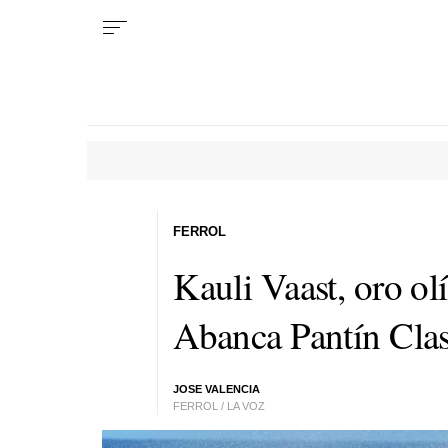
FERROL
Kauli Vaast, oro ol
Abanca Pantín Clas
JOSE VALENCIA
FERROL / LA VOZ