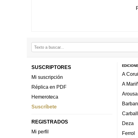
EDICION
SUSCRIPTORES
A Coru
Mi suscripción
A Mari
Réplica en PDF
Arousa
Hemeroteca
Barban
Suscríbete
Carbal
REGISTRADOS
Deza
Mi perfil
Ferrol