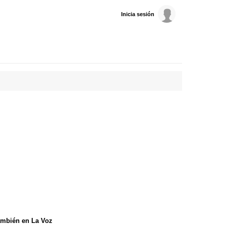
Inicia sesión
mbién en La Voz