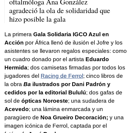
oftalmóloga Ana González
agradeció la ola de solidaridad que
hizo posible la gala
La primera
Gala Solidaria IGCO Azul en
Acción
por África llenó de ilusión el Jofre y los
asistentes se llevaron regalos especiales: como
un cuadro donado por el artista
Eduardo
Hermida
; dos camisetas firmadas por todos los
jugadores del
Racing de Ferrol
; cinco libros de
la obra
Ba
ilustrados por Dani Padrón y
cedidos por la editorial Bululú
; dos gafas de
sol de
ópticas Noroeste
; una sudadera de
Acevedo
; una lámina enmarcada y un
paragüero de
Noa Grueiro Decoración;
y una
imagen icónica de Ferrol, captada por el