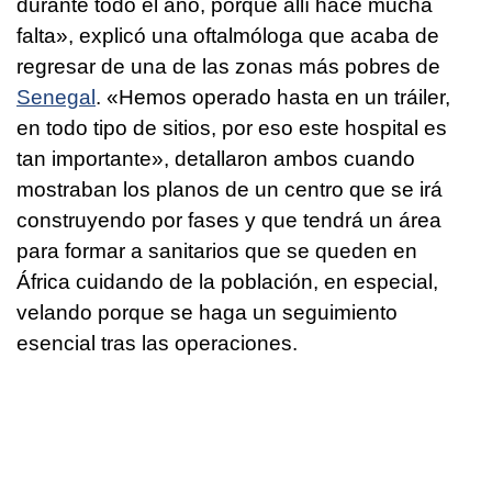
durante todo el año, porque allí hace mucha
falta», explicó una oftalmóloga que acaba de
regresar de una de las zonas más pobres de
Senegal
. «Hemos operado hasta en un tráiler,
en todo tipo de sitios, por eso este hospital es
tan importante», detallaron ambos cuando
mostraban los planos de un centro que se irá
construyendo por fases y que tendrá un área
para formar a sanitarios que se queden en
África cuidando de la población, en especial,
velando porque se haga un seguimiento
esencial tras las operaciones.