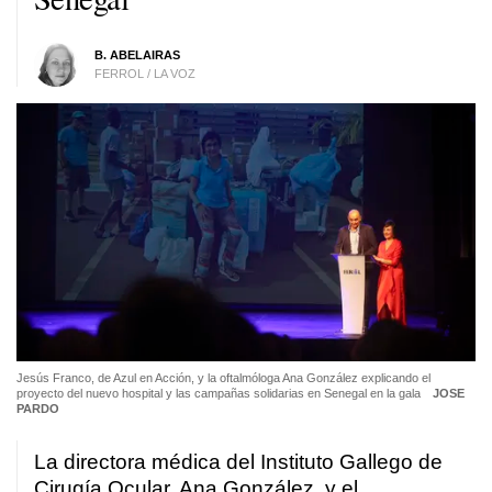
B. ABELAIRAS
FERROL / LA VOZ
Jesús Franco, de Azul en Acción, y la oftalmóloga Ana González explicando el
proyecto del nuevo hospital y las campañas solidarias en Senegal en la gala
JOSE
PARDO
La directora médica del Instituto Gallego de
Cirugía Ocular, Ana González, y el