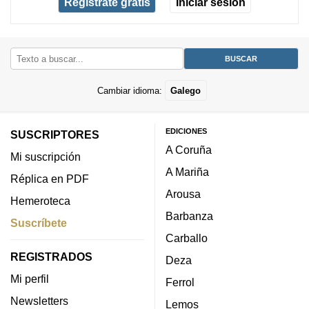
Regístrate gratis
Iniciar sesión
Cambiar idioma:
Galego
EDICIONES
SUSCRIPTORES
A Coruña
Mi suscripción
A Mariña
Réplica en PDF
Arousa
Hemeroteca
Barbanza
Suscríbete
Carballo
REGISTRADOS
Deza
Mi perfil
Ferrol
Newsletters
Lemos