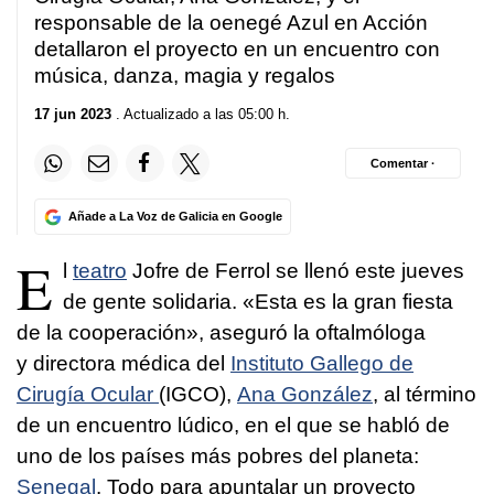
responsable de la oenegé Azul en Acción
detallaron el proyecto en un encuentro con
música, danza, magia y regalos
17 jun 2023
. Actualizado a las 05:00 h.
Comentar ·
Añade a La Voz de Galicia en Google
E
l
teatro
Jofre de Ferrol se llenó este jueves
de gente solidaria. «Esta es la gran fiesta
de la cooperación», aseguró la oftalmóloga
y directora médica del
Instituto Gallego de
Cirugía Ocular
(IGCO),
Ana González
, al término
de un encuentro lúdico, en el que se habló de
uno de los países más pobres del planeta:
Senegal
. Todo para apuntalar un proyecto