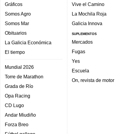
Gráficos
Vive el Camino
Somos Agro
La Mochila Roja
Somos Mar
Galicia Innova
Obituarios
SUPLEMENTOS
Mercados
La Galicia Económica
Fugas
El tiempo
Yes
Mundial 2026
Escuela
Torre de Marathon
On, revista de motor
Grada de Río
Opa Racing
CD Lugo
Andar Miudiño
Forza Breo
Fútbol gallego