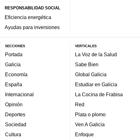
RESPONSABILIDAD SOCIAL
Eficiencia energética
Ayudas para inversiones
SECCIONES
VERTICALES
Portada
La Voz de la Salud
Galicia
Sabe Bien
Economía
Global Galicia
España
Estudiar en Galicia
Internacional
La Cocina de Frabisa
Opinión
Red
Deportes
Plata o plomo
Sociedad
Ven A Galicia
Cultura
Enfoque