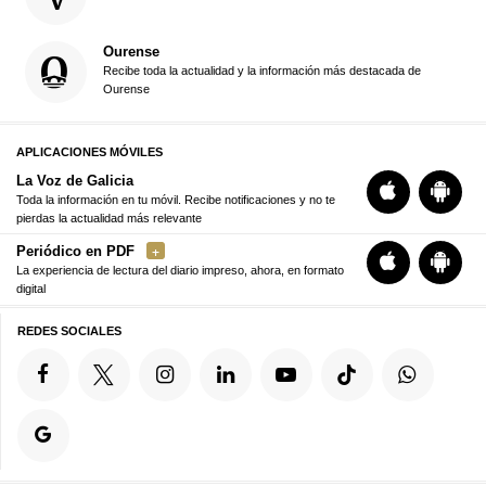
Ourense
Recibe toda la actualidad y la información más destacada de
Ourense
APLICACIONES MÓVILES
La Voz de Galicia
Toda la información en tu móvil. Recibe notificaciones y no te
pierdas la actualidad más relevante
Periódico en PDF
La experiencia de lectura del diario impreso, ahora, en formato
digital
REDES SOCIALES