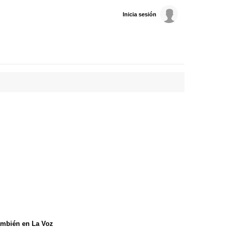
Inicia sesión
mbién en La Voz