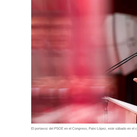
El portavoz del PSOE en el Congreso, Patxi López, este sábado en el 