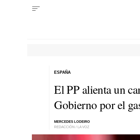
ESPAÑA
El PP alienta un cam
Gobierno por el ga
MERCEDES LODEIRO
REDACCIÓN / LA VOZ