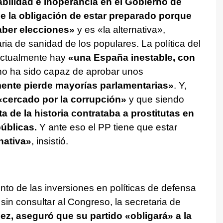
bilidad e inoperancia en el Gobierno de
e la obligación de estar preparado porque
ber elecciones»
y es «la alternativa»,
aria de sanidad de los populares. La política del
actualmente hay
«una España inestable, con
no ha sido capaz de aprobar unos
ente pierde mayorías parlamentarias»
. Y,
cercado por la corrupción»
y que siendo
 de la historia contrataba a prostitutas en
úblicas.
Y ante eso el PP tiene que estar
nativa»
, insistió.
nto de las inversiones en políticas de defensa
 sin consultar al Congreso, la secretaria de
, aseguró que su partido «obligará» a la