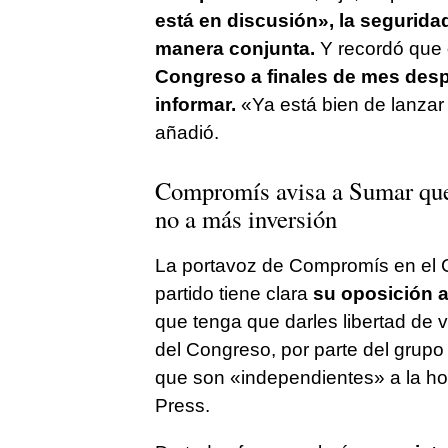
está en discusión», la segurid
manera conjunta.
Y recordó que
Congreso a finales de mes des
informar.
«Ya está bien de lanzar 
añadió.
Compromís avisa a Sumar que n
no a más inversión
La portavoz de Compromís en el
partido tiene clara
su oposición a 
que tenga que darles libertad de
del Congreso, por parte del grup
que son «independientes» a la ho
Press.