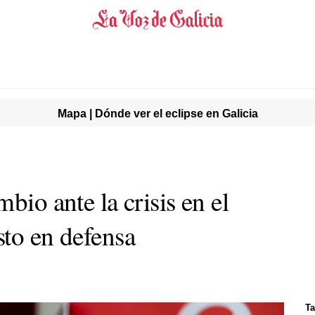
Mapa | Dónde ver el eclipse en Galicia
bio ante la crisis en el
sto en defensa
Ta