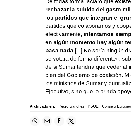
De todas forma, aclaró que
exist
rechazar la subida del gasto mil
los partidos que integran el gru
partidos que colaboramos y coope
efectivamente,
intentamos siempr
en algún momento hay algún te
pasa nada
[...] No sería ningún
se votara de forma diferente», su
de si Sumar tendría que ceder al 
bien del Gobierno de coalición, M
los ministros de Sumar y puntual
Ejecutivo, sino que le brinda apo
Archivado en:
Pedro Sánchez
PSOE
Consejo Europeo