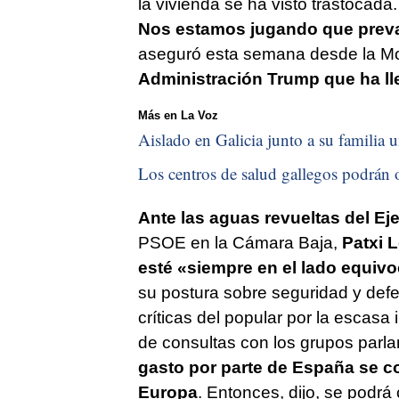
la vivienda se ha visto trastocada. 
Nos estamos jugando que preval
aseguró esta semana desde la M
Administración Trump que ha ll
Más en La Voz
Aislado en Galicia junto a su familia u
Los centros de salud gallegos podrán o
Ante las aguas revueltas del Eje
PSOE en la Cámara Baja,
Patxi L
esté «siempre en el lado equivo
su postura sobre seguridad y defe
críticas del popular por la escasa
de consultas con los grupos parl
gasto por parte de España se c
Europa
. Entonces, dijo, se podr