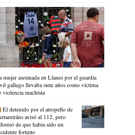
a mujer asesinada en Llanes por el guardia
ivil gallego llevaba siete años como víctima
e violencia machista
El detenido por el atropello de
ertamiráns avisó al 112, pero
nformó de que había sido un
ccidente fortuito