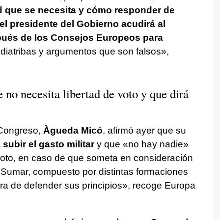
ad que se necesita y cómo responder de
el presidente del Gobierno acudirá al
pués de los Consejos Europeos para
diatribas y argumentos que son falsos»,
o necesita libertad de voto y que dirá
 Congreso,
Àgueda Micó
, afirmó ayer que su
subir el gasto militar
y que «no hay nadie»
 voto, en caso de que someta en consideración
o Sumar, compuesto por distintas formaciones
ra de defender sus principios», recoge Europa