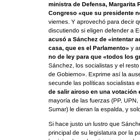
ministra de Defensa, Margarita R
Congreso
«que su presidente n
viernes. Y aprovechó para decir q
discutiendo si eligen defender a 
acusó a Sánchez de «intentar ac
casa, que es el Parlamento»
y a
no de ley para que «todos los g
Sánchez, los socialistas y el res
de Gobierno». Exprime así la aus
secunde las políticas socialistas
de salir airoso en una votación
mayoría de las fuerzas (PP, UPN,
Sumar) le dieran la espalda, y so
Si hace justo un lustro que Sánch
principal de su legislatura por la 