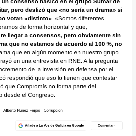
e un consenso básico en el grupo Sumar de
itar, pero deslizó que «no sería un drama» si
po votan «distinto»
. «Somos diferentes
ramos de forma horizontal y que,
e llegar a consensos, pero obviamente sin
ma que no estamos de acuerdo al 100 %, no
 drama que en algún momento en nuestro grupo
brayó en una entrevista en RNE. A la pregunta
incremento de la inversión en defensa por el
icó respondió que eso lo tienen que contestar
izó que Compromís no forma parte del
yo desde el Congreso.
Alberto Núñez Feijoo
Corrupción
Añade a La Voz de Galicia en Google
Comentar ·