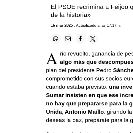
El PSOE recrimina a Feijoo 
de la historia»
16 mar 2025
. Actualizado a las 17:17 h.
A
río revuelto, ganancia de pe
algo más que descompues
plan del presidente Pedro
Sánche
comprometido con sus socios eur
cuando estaba previsto,
una inve
Sumar insisten en que ese incr
no hay que prepararse para la gu
Unida, Antonio Maíllo
, girando l
deseas la paz, prepárate para la g