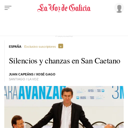
ESPAÑA
· Exclusivo suscriptores
Silencios y chanzas en San Caetano
JUAN CAPEÁNS
/
XOSÉ GAGO
SANTIAGO / LA VOZ