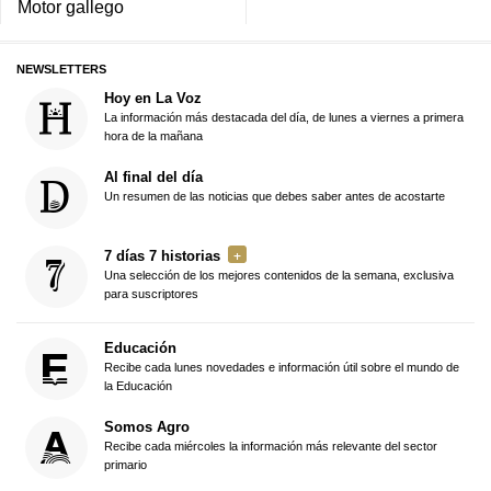
Motor gallego
NEWSLETTERS
Hoy en La Voz
La información más destacada del día, de lunes a viernes a primera
hora de la mañana
Al final del día
Un resumen de las noticias que debes saber antes de acostarte
7 días 7 historias
Una selección de los mejores contenidos de la semana, exclusiva
para suscriptores
Educación
Recibe cada lunes novedades e información útil sobre el mundo de
la Educación
Somos Agro
Recibe cada miércoles la información más relevante del sector
primario