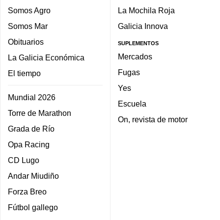
Somos Agro
La Mochila Roja
Somos Mar
Galicia Innova
Obituarios
SUPLEMENTOS
Mercados
La Galicia Económica
Fugas
El tiempo
Yes
Mundial 2026
Escuela
Torre de Marathon
On, revista de motor
Grada de Río
Opa Racing
CD Lugo
Andar Miudiño
Forza Breo
Fútbol gallego