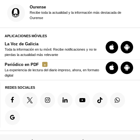
Ourense
Recibe toda la actualidad y la información más destacada de
Ourense
APLICACIONES MÓVILES
La Voz de Galicia
Toda la información en tu móvil. Recibe notificaciones y no te
pierdas la actualidad más relevante
Periódico en PDF
La experiencia de lectura del diario impreso, ahora, en formato
digital
REDES SOCIALES