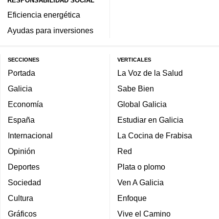
RESPONSABILIDAD SOCIAL
Eficiencia energética
Ayudas para inversiones
SECCIONES
VERTICALES
Portada
La Voz de la Salud
Galicia
Sabe Bien
Economía
Global Galicia
España
Estudiar en Galicia
Internacional
La Cocina de Frabisa
Opinión
Red
Deportes
Plata o plomo
Sociedad
Ven A Galicia
Cultura
Enfoque
Gráficos
Vive el Camino