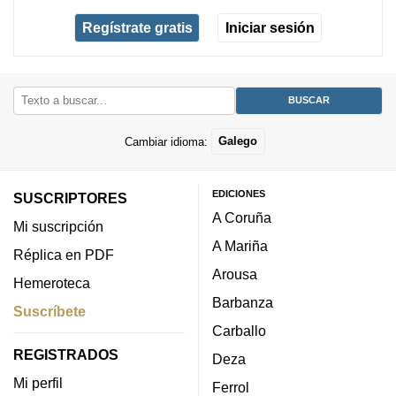
Regístrate gratis
Iniciar sesión
Cambiar idioma:
Galego
EDICIONES
SUSCRIPTORES
A Coruña
Mi suscripción
A Mariña
Réplica en PDF
Arousa
Hemeroteca
Barbanza
Suscríbete
Carballo
REGISTRADOS
Deza
Mi perfil
Ferrol