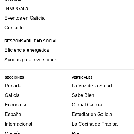
INMOGalia
Eventos en Galicia
Contacto
RESPONSABILIDAD SOCIAL
Eficiencia energética
Ayudas para inversiones
SECCIONES
VERTICALES
Portada
La Voz de la Salud
Galicia
Sabe Bien
Economía
Global Galicia
España
Estudiar en Galicia
Internacional
La Cocina de Frabisa
Opinión
Red