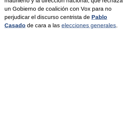
madrileño y la dirección nacional, que rechaza
un Gobierno de coalición con Vox para no
perjudicar el discurso centrista de
Pablo
Casado
de cara a las
elecciones generales
.