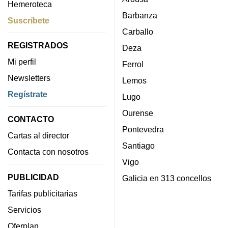
Hemeroteca
Barbanza
Suscríbete
Carballo
REGISTRADOS
Deza
Mi perfil
Ferrol
Newsletters
Lemos
Regístrate
Lugo
Ourense
CONTACTO
Pontevedra
Cartas al director
Santiago
Contacta con nosotros
Vigo
PUBLICIDAD
Galicia en 313 concellos
Tarifas publicitarias
Servicios
Oferplan