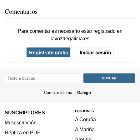
Comentarios
Para comentar es necesario
estar registrado
en
lavozdegalicia.es
Regístrate gratis
Iniciar sesión
Cambiar idioma:
Galego
EDICIONES
SUSCRIPTORES
A Coruña
Mi suscripción
A Mariña
Réplica en PDF
Arousa