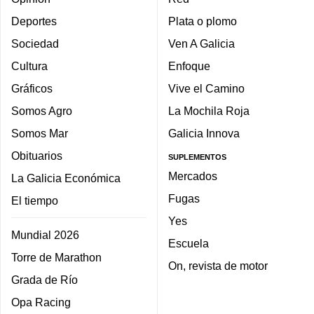
Deportes
Plata o plomo
Sociedad
Ven A Galicia
Cultura
Enfoque
Gráficos
Vive el Camino
Somos Agro
La Mochila Roja
Somos Mar
Galicia Innova
Obituarios
SUPLEMENTOS
Mercados
La Galicia Económica
Fugas
El tiempo
Yes
Mundial 2026
Escuela
Torre de Marathon
On, revista de motor
Grada de Río
Opa Racing