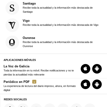
Santiago
Recibe toda la actualidad y la información más destacada de
Santiago
Vigo
Recibe toda la actualidad y la información más destacada de Vigo
Ourense
Recibe toda la actualidad y la información más destacada de
Ourense
APLICACIONES MÓVILES
La Voz de Galicia
Toda la información en tu móvil. Recibe notificaciones y no te
pierdas la actualidad más relevante
Periódico en PDF
La experiencia de lectura del diario impreso, ahora, en formato
digital
REDES SOCIALES