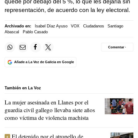
quede por debajo del 5 %, lo que les dejaría sin
representación, de acuerdo con la ley electoral.
Archivado en:
Isabel Díaz Ayuso
VOX
Ciudadanos
Santiago
Abascal
Pablo Casado
Comentar ·
Añade a La Voz de Galicia en Google
También en La Voz
La mujer asesinada en Llanes por el
guardia civil gallego llevaba siete años
como víctima de violencia machista
El detenido por el atropello de