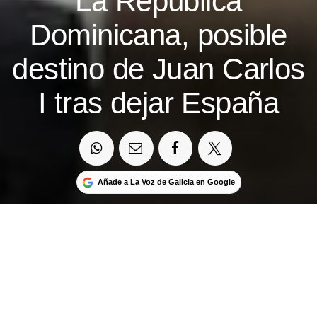
La República
Dominicana, posible
destino de Juan Carlos
I tras dejar España
Añade a La Voz de Galicia en Google
El emérito se instalará en un complejo de lujo en
La Romana de forma provisional