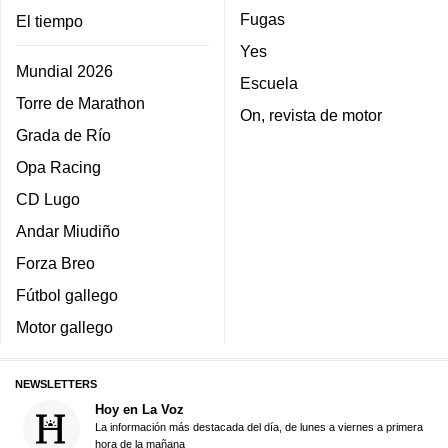
Fugas
El tiempo
Yes
Mundial 2026
Escuela
Torre de Marathon
On, revista de motor
Grada de Río
Opa Racing
CD Lugo
Andar Miudiño
Forza Breo
Fútbol gallego
Motor gallego
NEWSLETTERS
Hoy en La Voz
La información más destacada del día, de lunes a viernes a primera
hora de la mañana