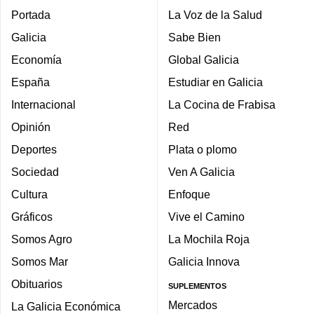
Portada
La Voz de la Salud
Galicia
Sabe Bien
Economía
Global Galicia
España
Estudiar en Galicia
Internacional
La Cocina de Frabisa
Opinión
Red
Deportes
Plata o plomo
Sociedad
Ven A Galicia
Cultura
Enfoque
Gráficos
Vive el Camino
Somos Agro
La Mochila Roja
Somos Mar
Galicia Innova
Obituarios
SUPLEMENTOS
Mercados
La Galicia Económica