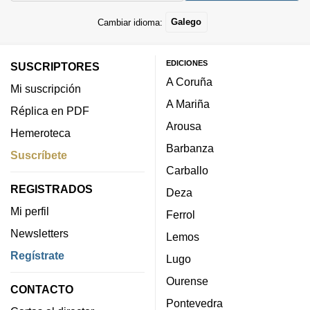
Cambiar idioma:
Galego
EDICIONES
SUSCRIPTORES
A Coruña
Mi suscripción
A Mariña
Réplica en PDF
Arousa
Hemeroteca
Barbanza
Suscríbete
Carballo
REGISTRADOS
Deza
Mi perfil
Ferrol
Newsletters
Lemos
Regístrate
Lugo
Ourense
CONTACTO
Pontevedra