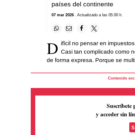
países del continente
07 mar 2026
. Actualizado a las 05:00 h.
D
ifícil no pensar en impuestos
Casi tan complicado como no
de forma expresa. Porque se multi
Contenido excl
Suscríbete 
y acceder sin lím
S