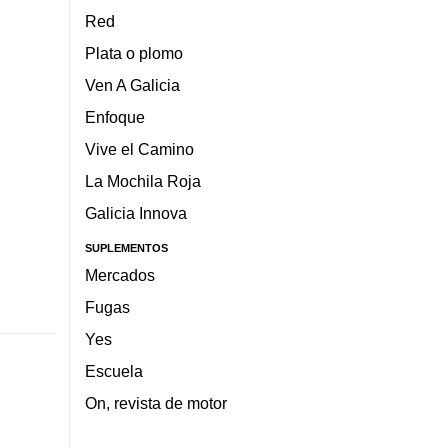
Red
Plata o plomo
Ven A Galicia
Enfoque
Vive el Camino
La Mochila Roja
Galicia Innova
SUPLEMENTOS
Mercados
Fugas
Yes
Escuela
On, revista de motor