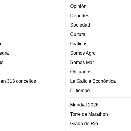
Opinión
Deportes
Sociedad
Cultura
e
Gráficos
edra
Somos Agro
go
Somos Mar
Obituarios
 en 313 concellos
La Galicia Económica
El tiempo
Mundial 2026
Torre de Marathon
Grada de Río