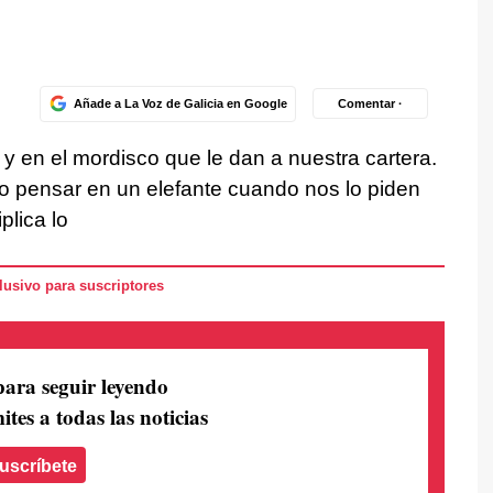
Añade a La Voz de Galicia en Google
Comentar ·
 y en el mordisco que le dan a nuestra cartera.
 pensar en un elefante cuando nos lo piden
plica lo
usivo para suscriptores
para seguir leyendo
ites a todas las noticias
uscríbete