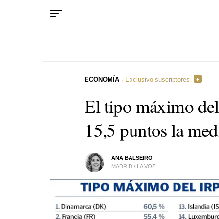
ECONOMÍA
· Exclusivo suscriptores
El tipo máximo del
15,5 puntos la med
ANA BALSEIRO
MADRID / LA VOZ