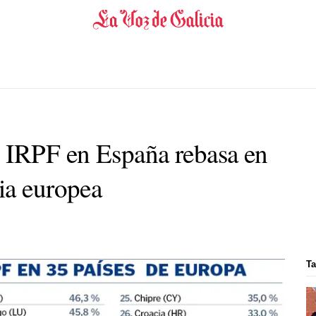
 IRPF en España rebasa en
ia europea
Ta