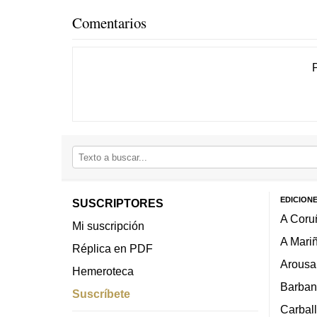
Comentarios
EDICION
SUSCRIPTORES
A Coru
Mi suscripción
A Mari
Réplica en PDF
Arousa
Hemeroteca
Barban
Suscríbete
Carbal