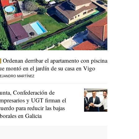
Ordenan derribar el apartamento con piscina
ue montó en el jardín de su casa en Vigo
EJANDRO MARTÍNEZ
unta, Confederación de
mpresarios y UGT firman el
cuerdo para reducir las bajas
aborales en Galicia