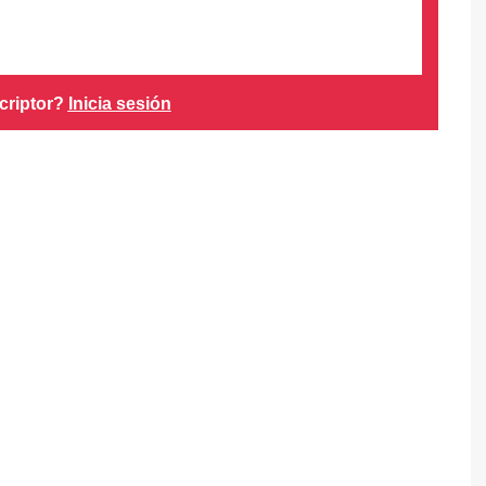
criptor?
Inicia sesión