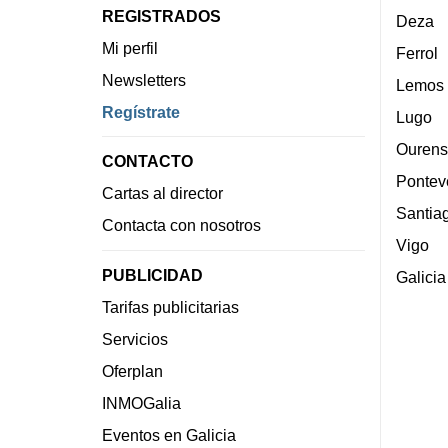
REGISTRADOS
Deza
Mi perfil
Ferrol
Newsletters
Lemos
Regístrate
Lugo
Ourens
CONTACTO
Pontev
Cartas al director
Santia
Contacta con nosotros
Vigo
PUBLICIDAD
Galicia
Tarifas publicitarias
Servicios
Oferplan
INMOGalia
Eventos en Galicia