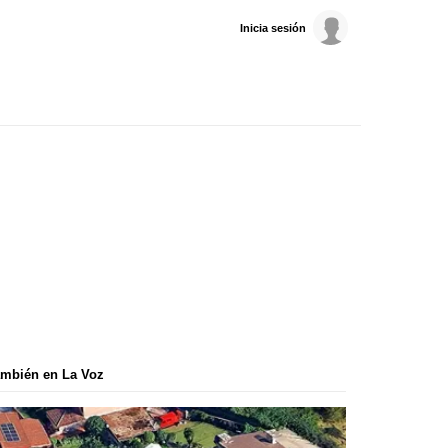
Inicia sesión
mbién en La Voz